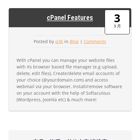
3
cPanel Features
3 月
Posted by
q36
in
Blog
|
Comments
With cPanel you can manage your website files
with its browser based file manager (e.g upload,
delete, edit files), Create/delete email accounts of
your choice (@yourdomain.com) and access
webmail via your browser, Install/remove software
on your account with the help of Softaculous
(Wordpress, Joomla etc) & much more!