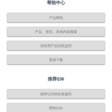
帮助中心
产品帮助
产品、资讯、其他内容搜索
供应商产品宕机监控
资源下载
推荐Q36
推荐Q36轻松拿返利
赞助Q36