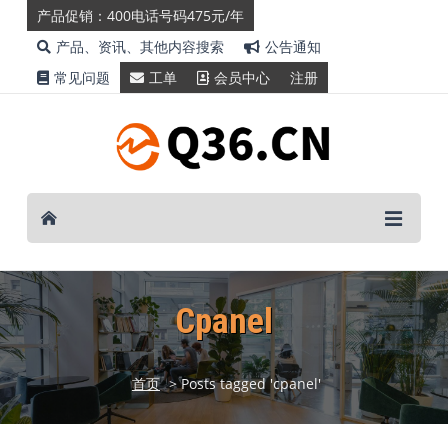
产品促销：400电话号码475元/年
产品、资讯、其他内容搜索
公告通知
常见问题
工单
会员中心
注册
Cpanel
首页
> Posts tagged 'cpanel'