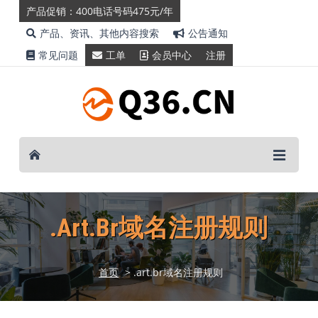
产品促销：400电话号码475元/年
产品、资讯、其他内容搜索
公告通知
常见问题
工单
会员中心
注册
.art.br域名注册规则
首页
> .art.br域名注册规则