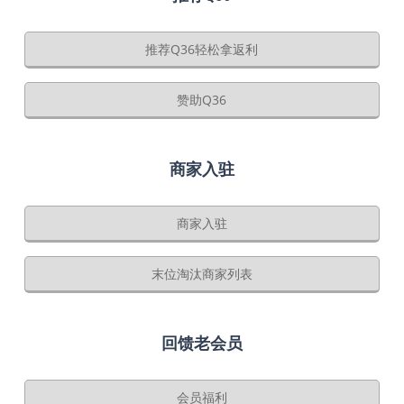
推荐Q36轻松拿返利
赞助Q36
商家入驻
商家入驻
末位淘汰商家列表
回馈老会员
会员福利