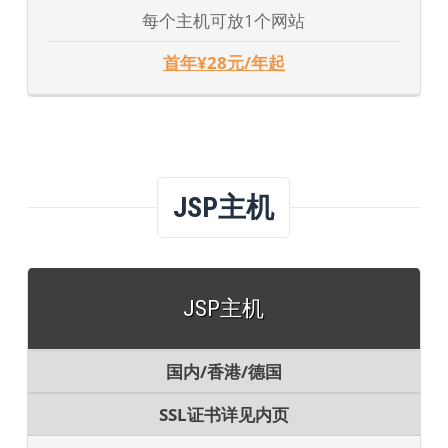
每个主机可放1个网站
首年¥28元/年起
JSP主机
JSP主机
国内/香港/德国
SSL证书详见内页