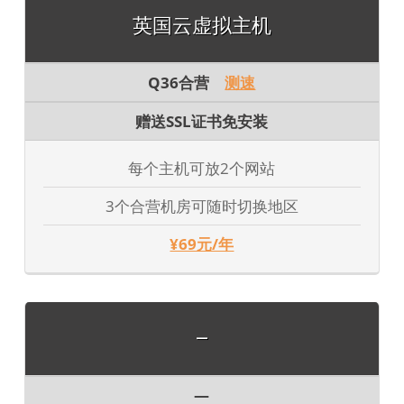
英国云虚拟主机
Q36合营
测速
赠送SSL证书免安装
每个主机可放2个网站
3个合营机房可随时切换地区
¥69元/年
—
—