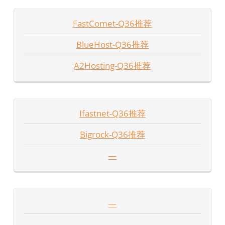
FastComet-Q36推荐
BlueHost-Q36推荐
A2Hosting-Q36推荐
Ifastnet-Q36推荐
Bigrock-Q36推荐
—
—
—