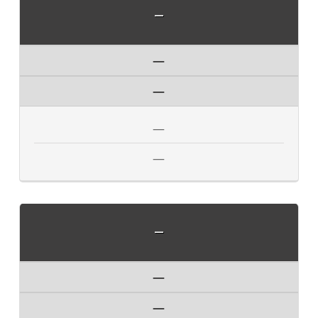
—
—
—
—
—
—
—
—