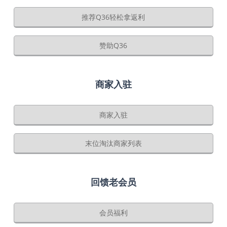
推荐Q36轻松拿返利
赞助Q36
商家入驻
商家入驻
末位淘汰商家列表
回馈老会员
会员福利