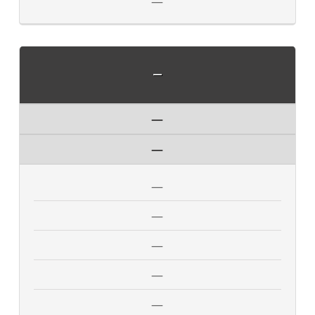
—
—
—
—
—
—
—
—
—