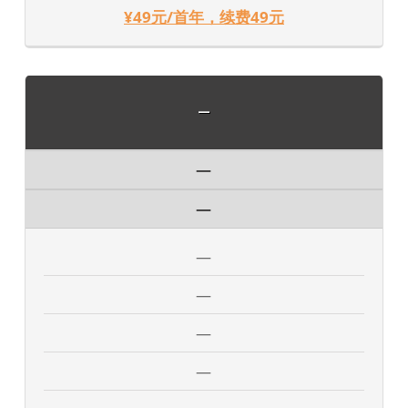
¥49元/首年，续费49元
—
—
—
—
—
—
—