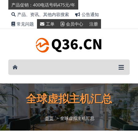
产品促销：400电话号码475元/年
产品、资讯、其他内容搜索
公告通知
常见问题
工单
会员中心
注册
全球虚拟主机汇总
首页
> 全球虚拟主机汇总