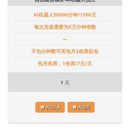
AI机器人50000分钟/1500元
每次充值需要为5万分钟倍数
—
不包分钟数可买包月3坐席起包
包月坐席，1坐席/7元/天
¥
元
买5万条
买包月