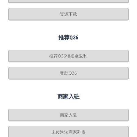
资源下载
推荐Q36
推荐Q36轻松拿返利
赞助Q36
商家入驻
商家入驻
末位淘汰商家列表