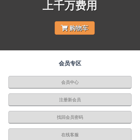
上千万费用
购物车
会员专区
会员中心
注册新会员
找回会员密码
在线客服