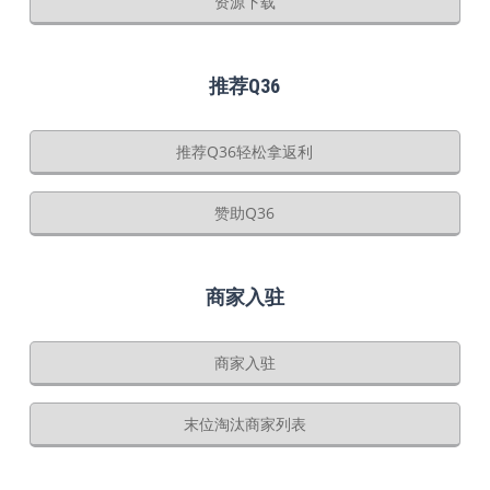
资源下载
推荐Q36
推荐Q36轻松拿返利
赞助Q36
商家入驻
商家入驻
末位淘汰商家列表