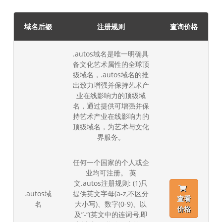
域名后缀
注册规则
查询价格
.autos域名是唯一明确具
备文化艺术属性的全球顶
级域名，.autos域名的推
出致力增强并保持艺术产
业在线影响力的顶级域
名，通过提供可增强并保
持艺术产业在线影响力的
顶级域名，为艺术与文化
界服务。
任何一个国家的个人或企
业均可注册。 英
文.autos注册规则: (1)只
.autos域
提供英文字母(a-z,不区分
查看
名
大小写)、数字(0-9)、以
价格
及”-“(英文中的连词号,即