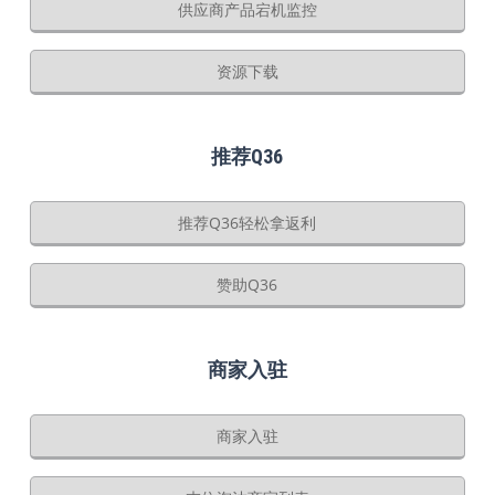
供应商产品宕机监控
资源下载
推荐Q36
推荐Q36轻松拿返利
赞助Q36
商家入驻
商家入驻