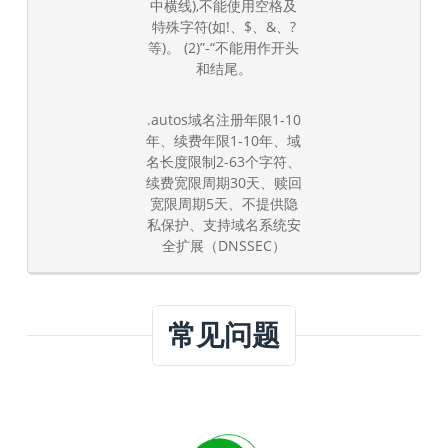
中横线),不能使用空格及
特殊字符(如!、$、&、?
等)。 (2)”-“不能用作开头
和结尾。
.autos域名注册年限1-10
年、续费年限1-10年、域
名长度限制2-63个字符、
续费宽限周期30天、赎回
宽限周期5天、不提供隐
私保护、支持域名系统安
全扩展（DNSSEC）
常见问题