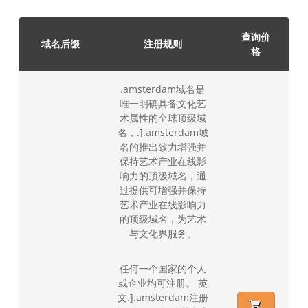
查询价
域名后缀
注册规则
格
.amsterdam域名是
唯一明确具备文化艺
术属性的全球顶级域
名，.].amsterdam域
名的推出致力增强并
保持艺术产业在线影
响力的顶级域名，通
过提供可增强并保持
艺术产业在线影响力
的顶级域名，为艺术
与文化界服务。
任何一个国家的个人
或企业均可注册。 英
文.].amsterdam注册