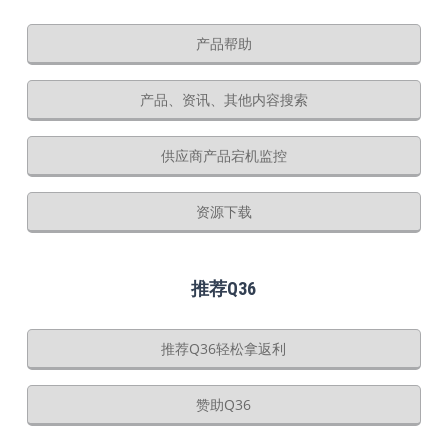
产品帮助
产品、资讯、其他内容搜索
供应商产品宕机监控
资源下载
推荐Q36
推荐Q36轻松拿返利
赞助Q36