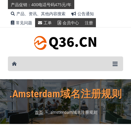
产品促销：400电话号码475元/年
产品、资讯、其他内容搜索
公告通知
常见问题
工单
会员中心
注册
.amsterdam域名注册规则
首页
> .amsterdam域名注册规则