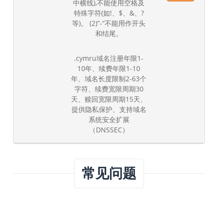
中横线),不能使用空格及
特殊字符(如!、$、&、?
等)。 (2)”-“不能用作开头
和结尾。
.cymru域名注册年限1-
10年、续费年限1-10
年、域名长度限制2-63个
字符、续费宽限周期30
天、赎回宽限周期15天、
提供隐私保护、支持域名
系统安全扩展
（DNSSEC）
常见问题