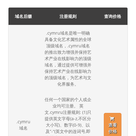
域名后缀
注册规则
查询价格
.cymru域名是唯一明确
具备文化艺术属性的全球
顶级域名，.cymru域名
的推出致力增强并保持艺
术产业在线影响力的顶级
域名，通过提供可增强并
保持艺术产业在线影响力
的顶级域名，为艺术与文
化界服务。
任何一个国家的个人或企
业均可注册。 英
文.cymru注册规则: (1)只
提供英文字母(a-z,不区分
.cymru
大小写)、数字(0-9)、以
查看
域名
及”-“(英文中的连词号,即
价格