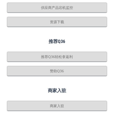
供应商产品宕机监控
资源下载
推荐Q36
推荐Q36轻松拿返利
赞助Q36
商家入驻
商家入驻