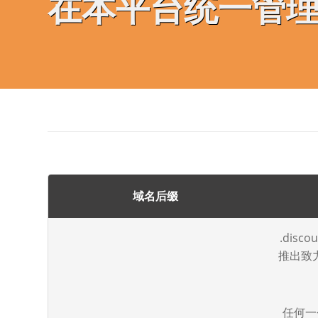
在本平台统一管
域名后缀
.dis
推出致
任何一