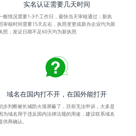
实名认证需要几天时间
一般情况需要1-3个工作日，最快当天审核通过；新执
照审核时间需要15天左右，执照变更或新办企业均为新
执照，发证日期不足60天均为新执照
域名在国内打不开，在国外能打开
初步判断被长城防火墙屏蔽了，目前无法申诉，大多是
因为域名用于违反国内法律法规的用途，建议联系域名
提供商确认。