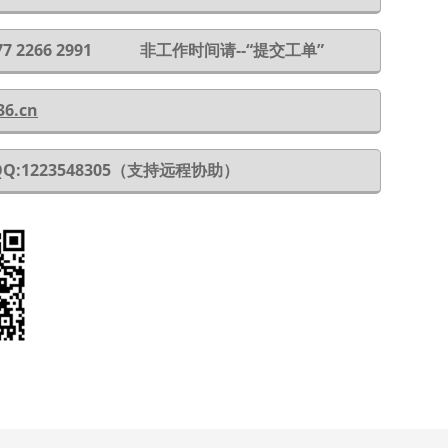
 177 2266 2991 非工作时间请--“提交工单”
36.cn
QQ:1223548305（支持远程协助）