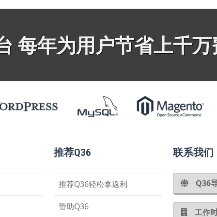
平台 每年为用户节省上千万
推荐Q36
联系我们
Q3
推荐Q36轻松拿返利
赞助Q36
工作时间