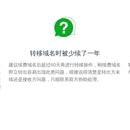
转移域名时被少续了一年
名
建议续费域名后超过60天再进行转移操作，刚续费域名
名
即立转出容易出现此类问题，很难说得清楚是转出方未
处
续还是接收方问题，只能联系双方协助处理。
烦