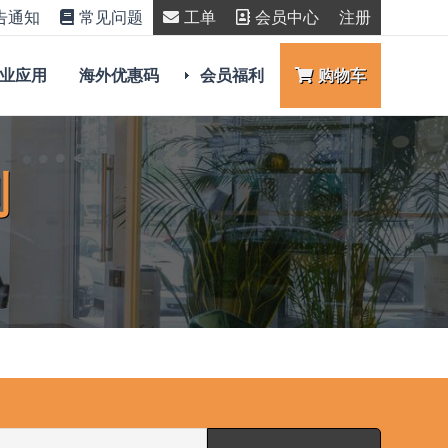
告通知
常见问题
工单
会员中心
注册
业应用
海外优惠码
会员福利
购物车
则