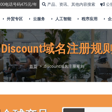
00电话号码475元/年
产品、资讯、其他内容搜索
公
外贸专区
云服务
人工智能
程序应用
企
.discount域名注册规
首页
> .discount域名注册规则