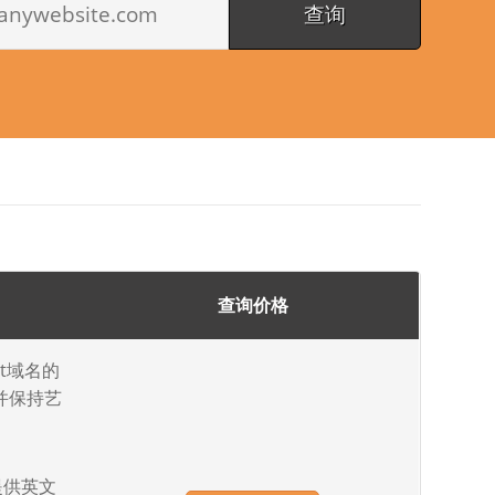
查询价格
nt域名的
并保持艺
提供英文