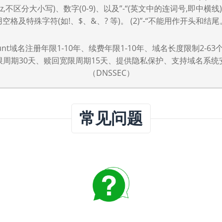
-z,不区分大小写)、数字(0-9)、以及”-“(英文中的连词号,即中横线
用空格及特殊字符(如!、$、&、? 等)。 (2)”-“不能用作开头和结尾
count域名注册年限1-10年、续费年限1-10年、域名长度限制2-6
限周期30天、赎回宽限周期15天、提供隐私保护、支持域名系统
（DNSSEC）
常见问题