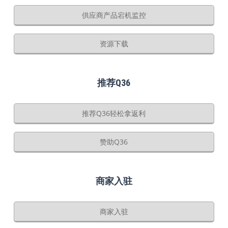
供应商产品宕机监控
资源下载
推荐Q36
推荐Q36轻松拿返利
赞助Q36
商家入驻
商家入驻