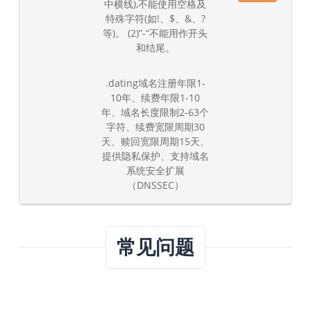
中横线),不能使用空格及
特殊字符(如!、$、&、?
等)。 (2)”-“不能用作开头
和结尾。
.dating域名注册年限1-
10年、续费年限1-10
年、域名长度限制2-63个
字符、续费宽限周期30
天、赎回宽限周期15天、
提供隐私保护、支持域名
系统安全扩展
（DNSSEC）
常见问题