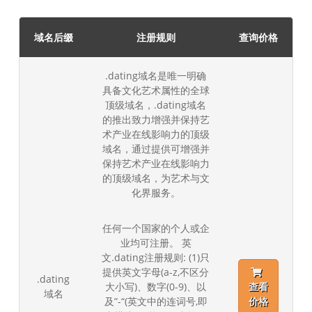
域名后缀
注册规则
查询价格
.dating域名是唯一明确
具备文化艺术属性的全球
顶级域名，.dating域名
的推出致力增强并保持艺
术产业在线影响力的顶级
域名，通过提供可增强并
保持艺术产业在线影响力
的顶级域名，为艺术与文
化界服务。
任何一个国家的个人或企
业均可注册。 英
文.dating注册规则: (1)只
提供英文字母(a-z,不区分
.dating
大小写)、数字(0-9)、以
查看
域名
及”-“(英文中的连词号,即
价格