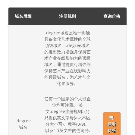
域名后缀
注册规则
查询价格
.degree域名是唯一明确
具备文化艺术属性的全球
顶级域名，.degree域名
的推出致力增强并保持艺
术产业在线影响力的顶级
域名，通过提供可增强并
保持艺术产业在线影响力
的顶级域名，为艺术与文
化界服务。
任何一个国家的个人或企
业均可注册。 英
文.degree注册规则: (1)
只提供英文字母(a-z,不区
.degree
分大小写)、数字(0-9)、
查看
域名
以及”-“(英文中的连词号,
价格