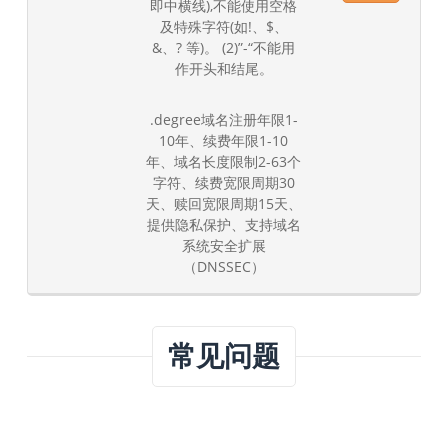
即中横线),不能使用空格
及特殊字符(如!、$、
&、? 等)。 (2)”-“不能用
作开头和结尾。
.degree域名注册年限1-
10年、续费年限1-10
年、域名长度限制2-63个
字符、续费宽限周期30
天、赎回宽限周期15天、
提供隐私保护、支持域名
系统安全扩展
（DNSSEC）
常见问题