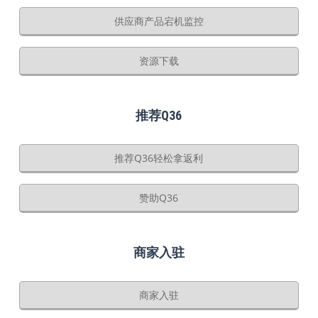
供应商产品宕机监控
资源下载
推荐Q36
推荐Q36轻松拿返利
赞助Q36
商家入驻
商家入驻