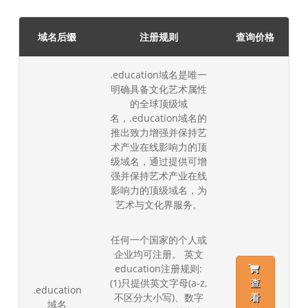
域名后缀
注册规则
查询价格
.education域名是唯一
明确具备文化艺术属性
的全球顶级域
名，.education域名的
推出致力增强并保持艺
术产业在线影响力的顶
级域名，通过提供可增
强并保持艺术产业在线
影响力的顶级域名，为
艺术与文化界服务。
任何一个国家的个人或
企业均可注册。 英文
education注册规则:
(1)只提供英文字母(a-z,
查
.education
不区分大小写)、数字
看
域名