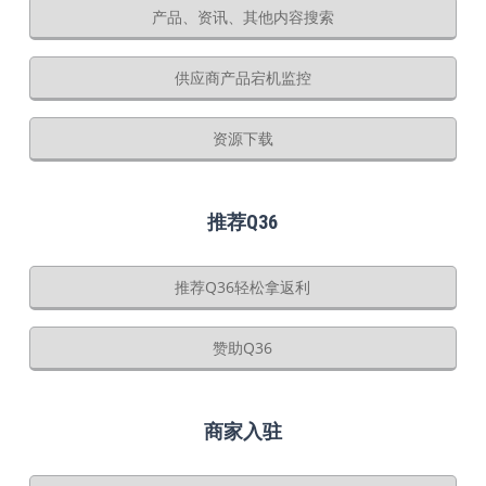
产品、资讯、其他内容搜索
供应商产品宕机监控
资源下载
推荐Q36
推荐Q36轻松拿返利
赞助Q36
商家入驻