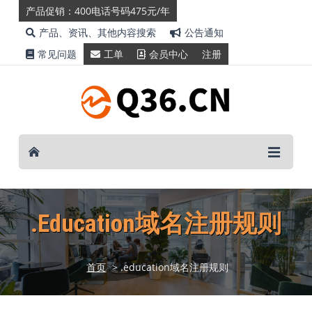
产品促销：400电话号码475元/年
产品、资讯、其他内容搜索
公告通知
常见问题
工单
会员中心
注册
.education域名注册规则
首页
> .education域名注册规则