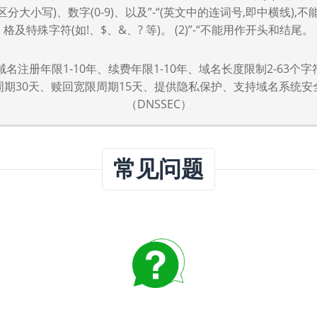
,不区分大小写)、数字(0-9)、以及”-“(英文中的连词号,即中横线),
格及特殊字符(如!、$、&、? 等)。 (2)”-“不能用作开头和结尾。
bol域名注册年限1-10年、续费年限1-10年、域名长度限制2-63个
周期30天、赎回宽限周期15天、提供隐私保护、支持域名系统安
（DNSSEC）
常见问题