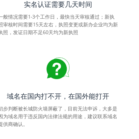
实名认证需要几天时间
一般情况需要1-3个工作日，最快当天审核通过；新执
照审核时间需要15天左右，执照变更或新办企业均为新
执照，发证日期不足60天均为新执照
域名在国内打不开，在国外能打开
初步判断被长城防火墙屏蔽了，目前无法申诉，大多是
因为域名用于违反国内法律法规的用途，建议联系域名
提供商确认。