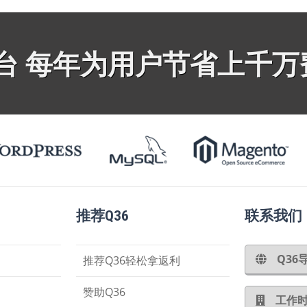
平台 每年为用户节省上千万
推荐Q36
联系我们
Q3
推荐Q36轻松拿返利
赞助Q36
工作时间