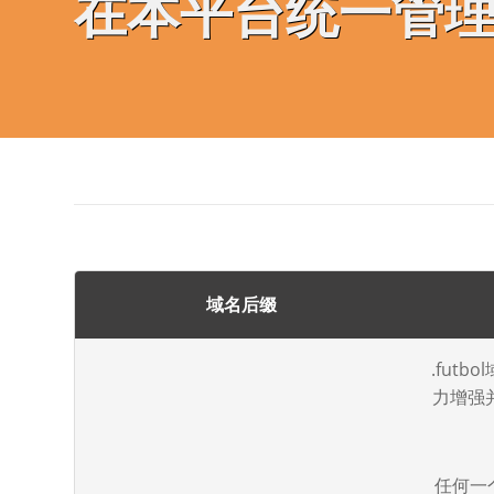
在本平台统一管
域名后缀
.fut
力增强
任何一个