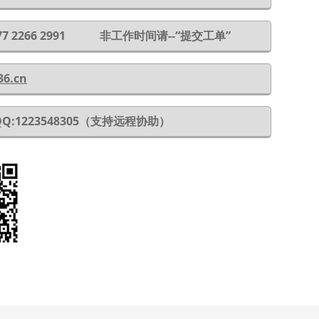
 177 2266 2991 非工作时间请--“提交工单”
36.cn
QQ:1223548305（支持远程协助）