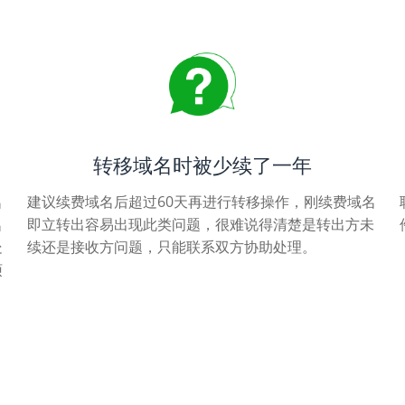
转移域名时被少续了一年
名
建议续费域名后超过60天再进行转移操作，刚续费域名
名
即立转出容易出现此类问题，很难说得清楚是转出方未
处
续还是接收方问题，只能联系双方协助处理。
烦