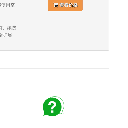
不能使用空
查看价格
字符、续费
全扩展