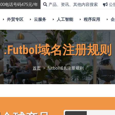
00电话号码475元/年
产品、资讯、其他内容搜索
公
外贸专区
云服务
人工智能
程序应用
企
.futbol域名注册规则
首页
> .futbol域名注册规则