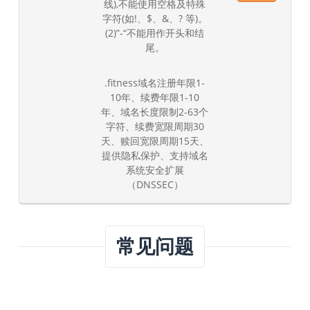
线),不能使用空格及特殊
字符(如!、$、&、? 等)。
(2)”-“不能用作开头和结
尾。
.fitness域名注册年限1-
10年、续费年限1-10
年、域名长度限制2-63个
字符、续费宽限周期30
天、赎回宽限周期15天、
提供隐私保护、支持域名
系统安全扩展
（DNSSEC）
常见问题