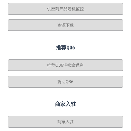
供应商产品宕机监控
资源下载
推荐Q36
推荐Q36轻松拿返利
赞助Q36
商家入驻
商家入驻