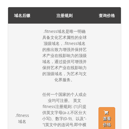
域名后缀
注册规则
查询价格
.fitness域名是唯一明确
具备文化艺术属性的全球
顶级域名，.fitness域名
的推出致力增强并保持艺
术产业在线影响力的顶级
域名，通过提供可增强并
保持艺术产业在线影响力
的顶级域名，为艺术与文
化界服务。
任何一个国家的个人或企
业均可注册。 英文
fitness注册规则: (1)只提
供英文字母(a-z,不区分大
.fitness
小写)、数字(0-9)、以及”-
查看
域名
“(英文中的连词号,即中横
价格