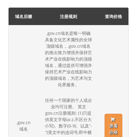
域名后缀
注册规则
查询价格
.gov.cn域名是唯一明确
具备文化艺术属性的全球
顶级域名，.gov.cn域名
的推出致力增强并保持艺
术产业在线影响力的顶级
域名，通过提供可增强并
保持艺术产业在线影响力
的顶级域名，为艺术与文
化界服务。
任何一个国家的个人或企
业均可注册。 英文
gov.cn注册规则: (1)只提
供英文字母(a-z,不区分大
.gov.cn
小写)、数字(0-9)、以及”-
查看
域名
“(英文中的连词号,即中横
价格