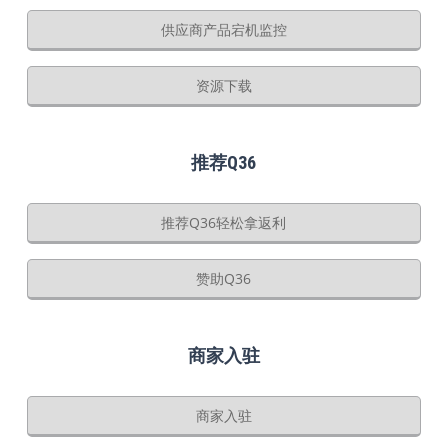
供应商产品宕机监控
资源下载
推荐Q36
推荐Q36轻松拿返利
赞助Q36
商家入驻
商家入驻