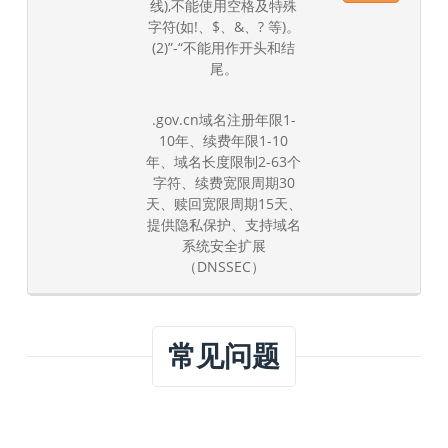
线),不能使用空格及特殊
字符(如!、$、&、? 等)。
(2)”-“不能用作开头和结
尾。
.gov.cn域名注册年限1-
10年、续费年限1-10
年、域名长度限制2-63个
字符、续费宽限周期30
天、赎回宽限周期15天、
提供隐私保护、支持域名
系统安全扩展
（DNSSEC）
常见问题