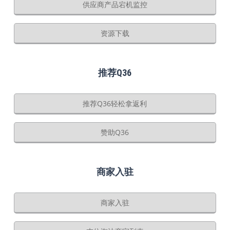
供应商产品宕机监控
资源下载
推荐Q36
推荐Q36轻松拿返利
赞助Q36
商家入驻
商家入驻