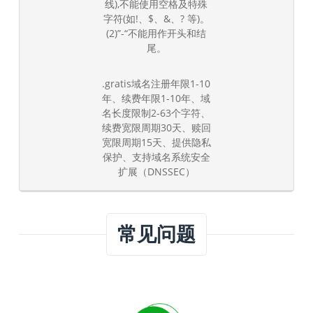
线),不能使用空格及特殊
字符(如!、$、&、? 等)。
(2)”-“不能用作开头和结
尾。
.gratis域名注册年限1-10
年、续费年限1-10年、域
名长度限制2-63个字符、
续费宽限周期30天、赎回
宽限周期15天、提供隐私
保护、支持域名系统安全
扩展（DNSSEC）
常见问题