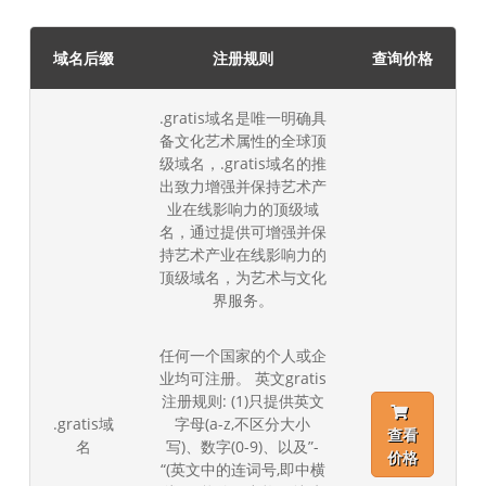
域名后缀
注册规则
查询价格
.gratis域名是唯一明确具
备文化艺术属性的全球顶
级域名，.gratis域名的推
出致力增强并保持艺术产
业在线影响力的顶级域
名，通过提供可增强并保
持艺术产业在线影响力的
顶级域名，为艺术与文化
界服务。
任何一个国家的个人或企
业均可注册。 英文gratis
注册规则: (1)只提供英文
.gratis域
字母(a-z,不区分大小
查看
名
写)、数字(0-9)、以及”-
价格
“(英文中的连词号,即中横