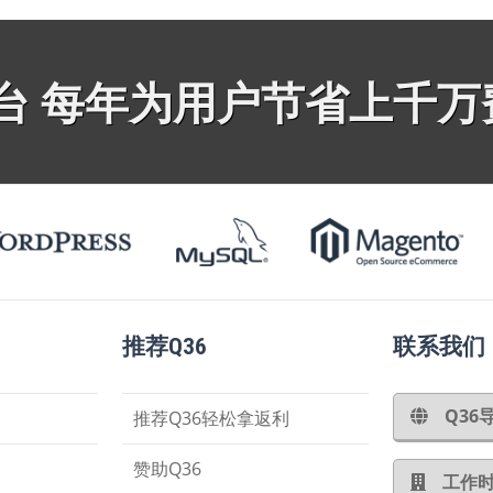
平台 每年为用户节省上千万
推荐Q36
联系我们
Q3
推荐Q36轻松拿返利
赞助Q36
工作时间