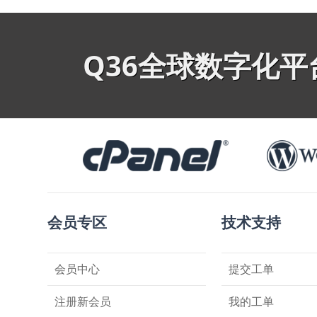
Q36全球数字化
会员专区
技术支持
会员中心
提交工单
注册新会员
我的工单