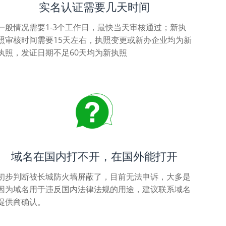
实名认证需要几天时间
一般情况需要1-3个工作日，最快当天审核通过；新执
照审核时间需要15天左右，执照变更或新办企业均为新
执照，发证日期不足60天均为新执照
域名在国内打不开，在国外能打开
初步判断被长城防火墙屏蔽了，目前无法申诉，大多是
因为域名用于违反国内法律法规的用途，建议联系域名
提供商确认。