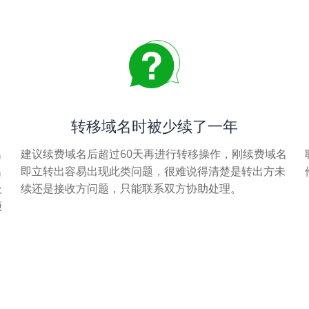
转移域名时被少续了一年
名
建议续费域名后超过60天再进行转移操作，刚续费域名
名
即立转出容易出现此类问题，很难说得清楚是转出方未
处
续还是接收方问题，只能联系双方协助处理。
烦