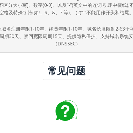
z,不区分大小写)、数字(0-9)、以及”-“(英文中的连词号,即中横线)
空格及特殊字符(如!、$、&、? 等)。 (2)”-“不能用作开头和结尾
den域名注册年限1-10年、续费年限1-10年、域名长度限制2-63
周期30天、赎回宽限周期15天、提供隐私保护、支持域名系统
（DNSSEC）
常见问题