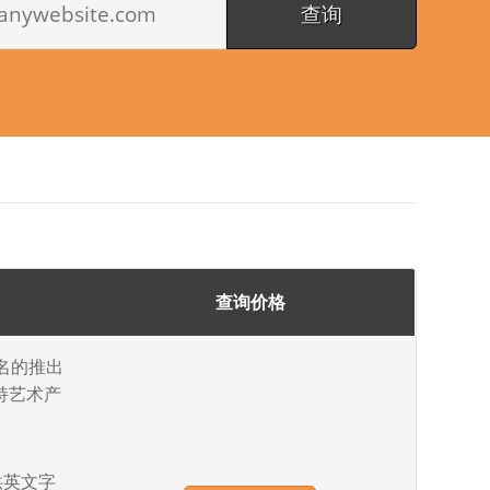
查询价格
域名的推出
持艺术产
供英文字