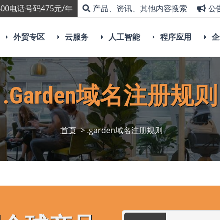
00电话号码475元/年
产品、资讯、其他内容搜索
公
外贸专区
云服务
人工智能
程序应用
企
.garden域名注册规则
首页
> .garden域名注册规则