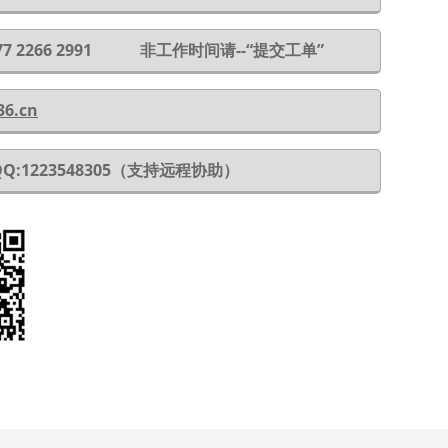
 177 2266 2991 非工作时间请--“提交工单”
36.cn
QQ:1223548305（支持远程协助）