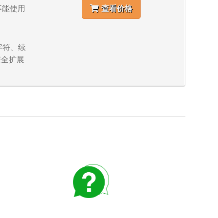
,不能使用
查看价格
。
个字符、续
安全扩展