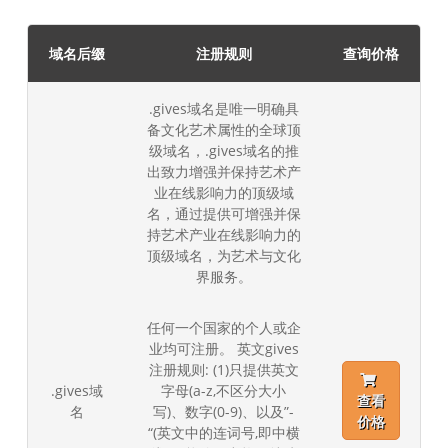
域名后缀
注册规则
查询价格
.gives域名是唯一明确具
备文化艺术属性的全球顶
级域名，.gives域名的推
出致力增强并保持艺术产
业在线影响力的顶级域
名，通过提供可增强并保
持艺术产业在线影响力的
顶级域名，为艺术与文化
界服务。
任何一个国家的个人或企
业均可注册。 英文gives
注册规则: (1)只提供英文
.gives域
字母(a-z,不区分大小
查看
名
写)、数字(0-9)、以及”-
价格
“(英文中的连词号,即中横