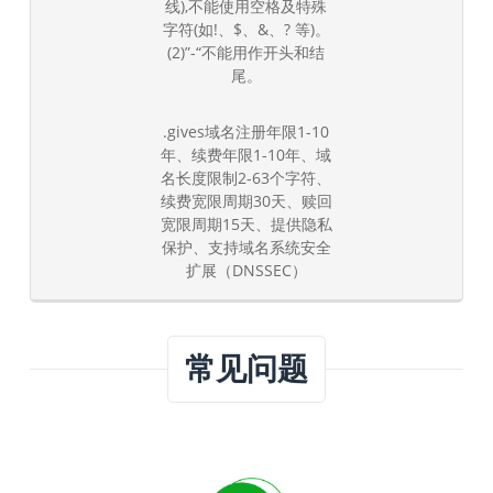
线),不能使用空格及特殊
字符(如!、$、&、? 等)。
(2)”-“不能用作开头和结
尾。
.gives域名注册年限1-10
年、续费年限1-10年、域
名长度限制2-63个字符、
续费宽限周期30天、赎回
宽限周期15天、提供隐私
保护、支持域名系统安全
扩展（DNSSEC）
常见问题