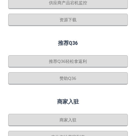
供应商产品宕机监控
资源下载
推荐Q36
推荐Q36轻松拿返利
赞助Q36
商家入驻
商家入驻