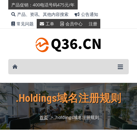
产品促销：400电话号码475元/年
产品、资讯、其他内容搜索
公告通知
常见问题
工单
会员中心
注册
.holdings域名注册规则
首页
> .holdings域名注册规则