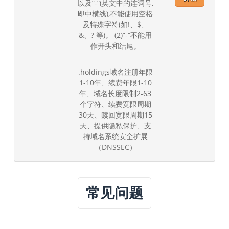
以及”-“(英文中的连词号,
即中横线),不能使用空格
及特殊字符(如!、$、
&、? 等)。 (2)”-“不能用
作开头和结尾。
.holdings域名注册年限
1-10年、续费年限1-10
年、域名长度限制2-63
个字符、续费宽限周期
30天、赎回宽限周期15
天、提供隐私保护、支
持域名系统安全扩展
（DNSSEC）
常见问题