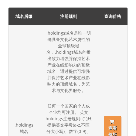
域名后缀
注册规则
查询价格
.holdings域名是唯一明
确具备文化艺术属性的
全球顶级域
名，.holdings域名的推
出致力增强并保持艺术
产业在线影响力的顶级
域名，通过提供可增强
并保持艺术产业在线影
响力的顶级域名，为艺
术与文化界服务。
任何一个国家的个人或
企业均可注册。 英文
holdings注册规则: (1)只
.holdings
提供英文字母(a-z,不区
查看
域名
分大小写)、数字(0-9)、
价格