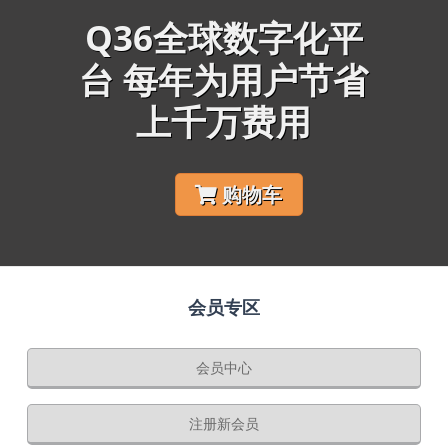
Q36全球数字化平
台 每年为用户节省
上千万费用
购物车
会员专区
会员中心
注册新会员