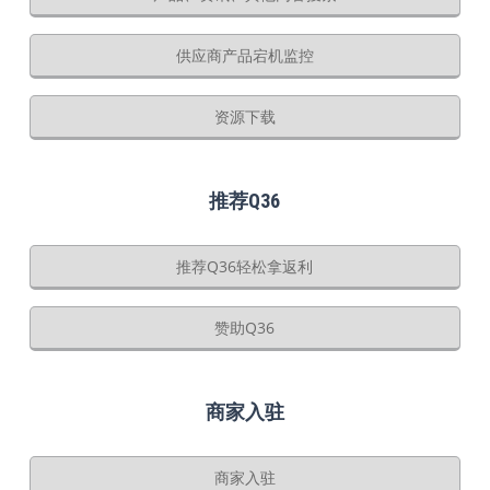
供应商产品宕机监控
资源下载
推荐Q36
推荐Q36轻松拿返利
赞助Q36
商家入驻
商家入驻