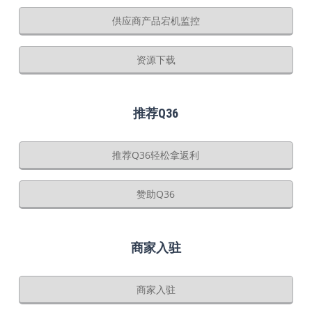
供应商产品宕机监控
资源下载
推荐Q36
推荐Q36轻松拿返利
赞助Q36
商家入驻
商家入驻