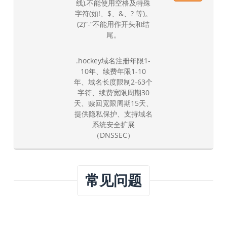
线),不能使用空格及特殊
字符(如!、$、&、? 等)。
(2)”-“不能用作开头和结
尾。
.hockey域名注册年限1-
10年、续费年限1-10
年、域名长度限制2-63个
字符、续费宽限周期30
天、赎回宽限周期15天、
提供隐私保护、支持域名
系统安全扩展
（DNSSEC）
常见问题