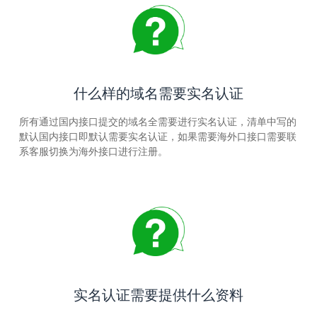
什么样的域名需要实名认证
所有通过国内接口提交的域名全需要进行实名认证，清单中写的
默认国内接口即默认需要实名认证，如果需要海外口接口需要联
系客服切换为海外接口进行注册。
实名认证需要提供什么资料