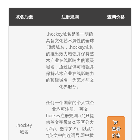
域名后缀
注册规则
查询价格
.hockey域名是唯一明确
具备文化艺术属性的全球
顶级域名，.hockey域名
的推出致力增强并保持艺
术产业在线影响力的顶级
域名，通过提供可增强并
保持艺术产业在线影响力
的顶级域名，为艺术与文
化界服务。
任何一个国家的个人或企
业均可注册。 英文
hockey注册规则: (1)只提
供英文字母(a-z,不区分大
.hockey
小写)、数字(0-9)、以及”-
查看
域名
“(英文中的连词号,即中横
价格