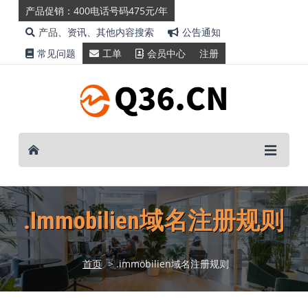
产品促销：400电话号码475元/年
产品、资讯、其他内容搜索
公告通知
常见问题
工单
会员中心
注册
.immobilien域名注册规则
首页
> .immobilien域名注册规则