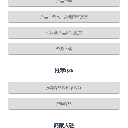
产品帮助
产品、资讯、其他内容搜索
供应商产品宕机监控
资源下载
推荐Q36
推荐Q36轻松拿返利
赞助Q36
商家入驻