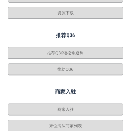
资源下载
推荐Q36
推荐Q36轻松拿返利
赞助Q36
商家入驻
商家入驻
末位淘汰商家列表