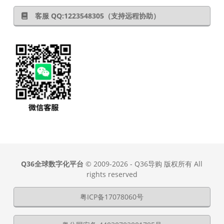
客服 QQ:1223548305（支持远程协助）
Q36全球数字化平台
© 2009-2026 - Q36导购 版权所有 All
rights reserved
粤ICP备17078060号