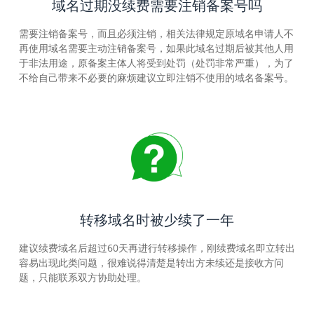
域名过期没续费需要注销备案号吗
需要注销备案号，而且必须注销，相关法律规定原域名申请人不
再使用域名需要主动注销备案号，如果此域名过期后被其他人用
于非法用途，原备案主体人将受到处罚（处罚非常严重），为了
不给自己带来不必要的麻烦建议立即注销不使用的域名备案号。
转移域名时被少续了一年
建议续费域名后超过60天再进行转移操作，刚续费域名即立转出
容易出现此类问题，很难说得清楚是转出方未续还是接收方问
题，只能联系双方协助处理。