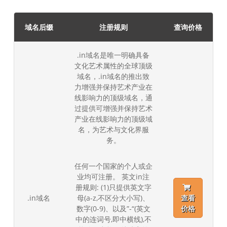
域名后缀
注册规则
查询价格
.in域名是唯一明确具备
文化艺术属性的全球顶级
域名，.in域名的推出致
力增强并保持艺术产业在
线影响力的顶级域名，通
过提供可增强并保持艺术
产业在线影响力的顶级域
名，为艺术与文化界服
务。
任何一个国家的个人或企
业均可注册。 英文in注
册规则: (1)只提供英文字
.in域名
母(a-z,不区分大小写)、
查看
数字(0-9)、以及”-“(英文
价格
中的连词号,即中横线),不