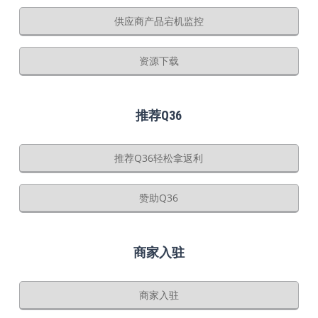
供应商产品宕机监控
资源下载
推荐Q36
推荐Q36轻松拿返利
赞助Q36
商家入驻
商家入驻