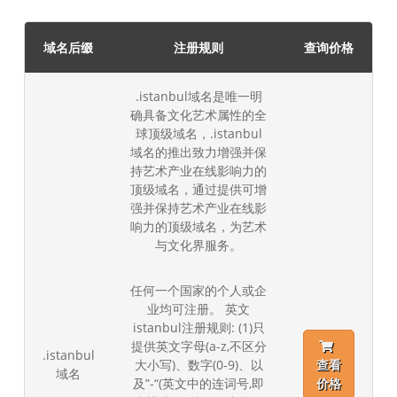
域名后缀
注册规则
查询价格
.istanbul域名是唯一明
确具备文化艺术属性的全
球顶级域名，.istanbul
域名的推出致力增强并保
持艺术产业在线影响力的
顶级域名，通过提供可增
强并保持艺术产业在线影
响力的顶级域名，为艺术
与文化界服务。
任何一个国家的个人或企
业均可注册。 英文
istanbul注册规则: (1)只
提供英文字母(a-z,不区分
.istanbul
大小写)、数字(0-9)、以
查看
域名
及”-“(英文中的连词号,即
价格