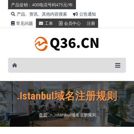
产品促销：400电话号码475元/年
产品、资讯、其他内容搜索
公告通知
常见问题
工单
会员中心
注册
.istanbul域名注册规则
首页
> .istanbul域名注册规则