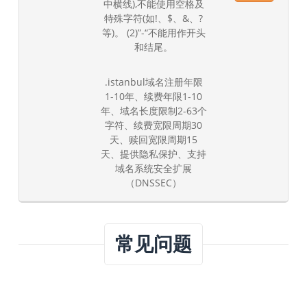
中横线),不能使用空格及
特殊字符(如!、$、&、?
等)。 (2)”-“不能用作开头
和结尾。
.istanbul域名注册年限
1-10年、续费年限1-10
年、域名长度限制2-63个
字符、续费宽限周期30
天、赎回宽限周期15
天、提供隐私保护、支持
域名系统安全扩展
（DNSSEC）
常见问题