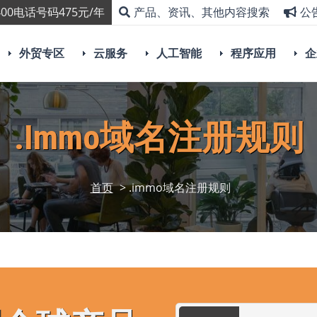
00电话号码475元/年
产品、资讯、其他内容搜索
公
外贸专区
云服务
人工智能
程序应用
企
.immo域名注册规则
首页
> .immo域名注册规则