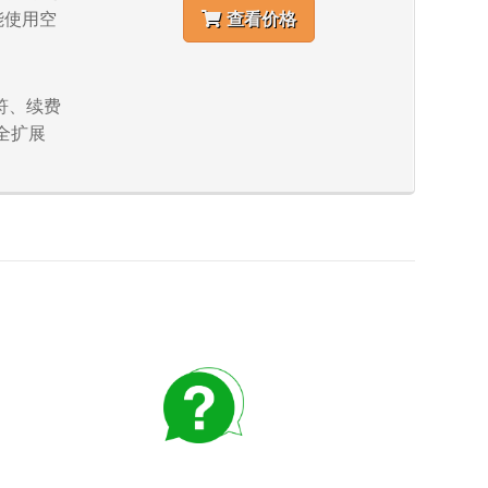
不能使用空
查看价格
字符、续费
全扩展