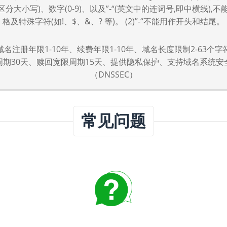
,不区分大小写)、数字(0-9)、以及”-“(英文中的连词号,即中横线),
格及特殊字符(如!、$、&、? 等)。 (2)”-“不能用作开头和结尾。
o域名注册年限1-10年、续费年限1-10年、域名长度限制2-63个
周期30天、赎回宽限周期15天、提供隐私保护、支持域名系统安
（DNSSEC）
常见问题