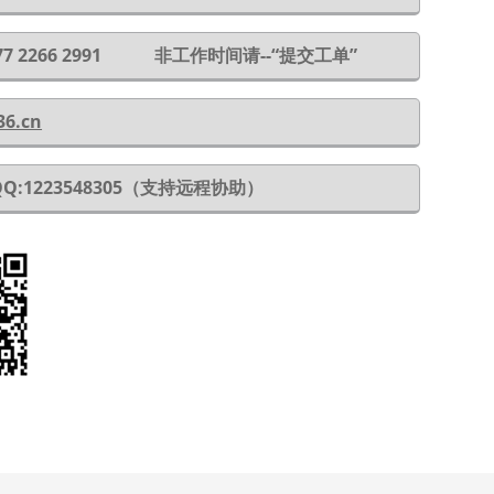
 177 2266 2991 非工作时间请--“提交工单”
36.cn
QQ:1223548305（支持远程协助）