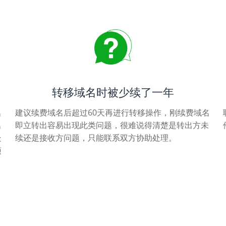
转移域名时被少续了一年
名
建议续费域名后超过60天再进行转移操作，刚续费域名
名
即立转出容易出现此类问题，很难说得清楚是转出方未
处
续还是接收方问题，只能联系双方协助处理。
烦