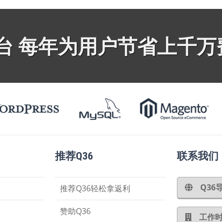
平台 每年为用户节省上千万
推荐Q36
联系我们
Q3
推荐Q36轻松拿返利
赞助Q36
工作时间