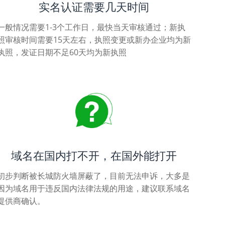
实名认证需要几天时间
一般情况需要1-3个工作日，最快当天审核通过；新执
照审核时间需要15天左右，执照变更或新办企业均为新
执照，发证日期不足60天均为新执照
域名在国内打不开，在国外能打开
初步判断被长城防火墙屏蔽了，目前无法申诉，大多是
因为域名用于违反国内法律法规的用途，建议联系域名
提供商确认。