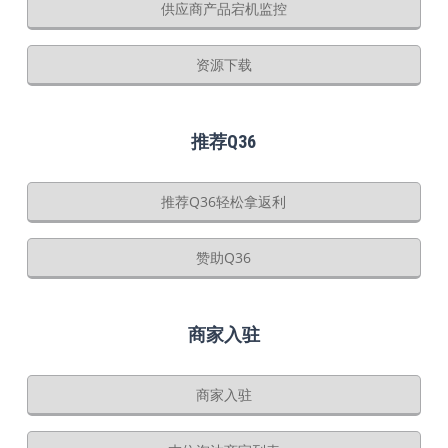
供应商产品宕机监控
资源下载
推荐Q36
推荐Q36轻松拿返利
赞助Q36
商家入驻
商家入驻