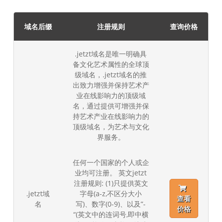
域名后缀
注册规则
查询价格
.jetzt域名是唯一明确具
备文化艺术属性的全球顶
级域名，.jetzt域名的推
出致力增强并保持艺术产
业在线影响力的顶级域
名，通过提供可增强并保
持艺术产业在线影响力的
顶级域名，为艺术与文化
界服务。
任何一个国家的个人或企
业均可注册。 英文jetzt
注册规则: (1)只提供英文
.jetzt域
字母(a-z,不区分大小
查看
名
写)、数字(0-9)、以及”-
价格
“(英文中的连词号,即中横