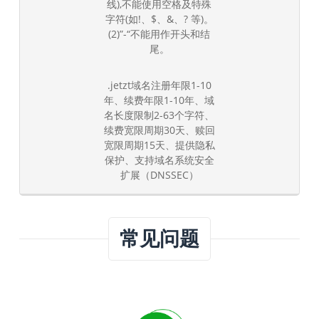
线),不能使用空格及特殊
字符(如!、$、&、? 等)。
(2)”-“不能用作开头和结
尾。
.jetzt域名注册年限1-10
年、续费年限1-10年、域
名长度限制2-63个字符、
续费宽限周期30天、赎回
宽限周期15天、提供隐私
保护、支持域名系统安全
扩展（DNSSEC）
常见问题