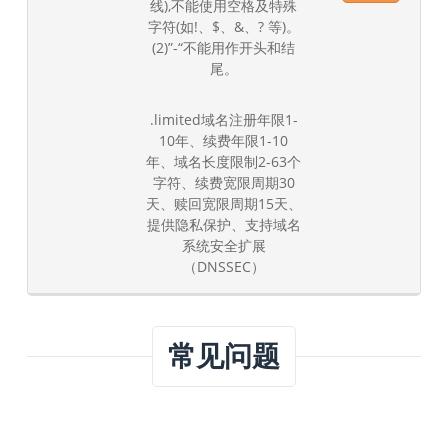
线),不能使用空格及特殊
字符(如!、$、&、? 等)。
(2)”-“不能用作开头和结
尾。
.limited域名注册年限1-
10年、续费年限1-10
年、域名长度限制2-63个
字符、续费宽限周期30
天、赎回宽限周期15天、
提供隐私保护、支持域名
系统安全扩展
（DNSSEC）
常见问题