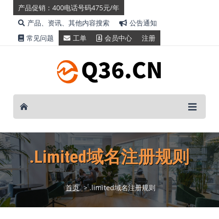
产品促销：400电话号码475元/年
产品、资讯、其他内容搜索
公告通知
常见问题
工单
会员中心
注册
.limited域名注册规则
首页
> .limited域名注册规则