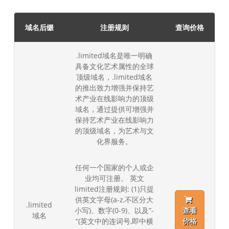
域名后缀
注册规则
查询价格
.limited域名是唯一明确
具备文化艺术属性的全球
顶级域名，.limited域名
的推出致力增强并保持艺
术产业在线影响力的顶级
域名，通过提供可增强并
保持艺术产业在线影响力
的顶级域名，为艺术与文
化界服务。
任何一个国家的个人或企
业均可注册。 英文
limited注册规则: (1)只提
供英文字母(a-z,不区分大
.limited
小写)、数字(0-9)、以及”-
查看
域名
“(英文中的连词号,即中横
价格