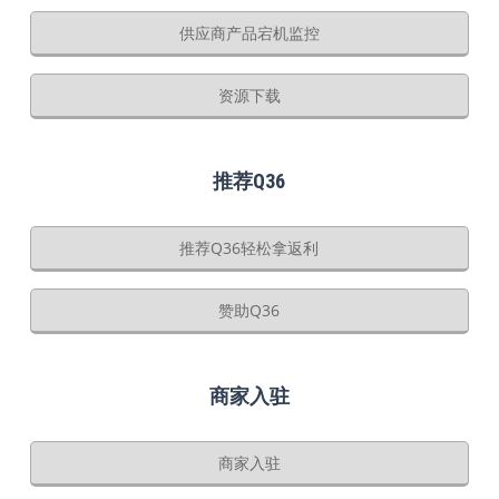
供应商产品宕机监控
资源下载
推荐Q36
推荐Q36轻松拿返利
赞助Q36
商家入驻
商家入驻