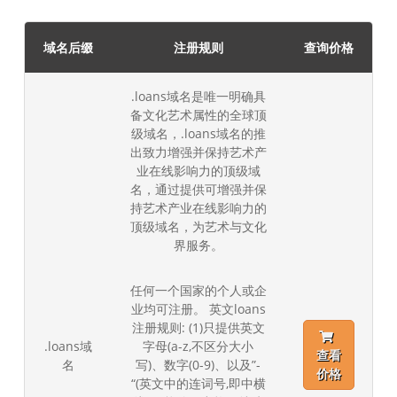
域名后缀
注册规则
查询价格
.loans域名是唯一明确具
备文化艺术属性的全球顶
级域名，.loans域名的推
出致力增强并保持艺术产
业在线影响力的顶级域
名，通过提供可增强并保
持艺术产业在线影响力的
顶级域名，为艺术与文化
界服务。
任何一个国家的个人或企
业均可注册。 英文loans
注册规则: (1)只提供英文
.loans域
字母(a-z,不区分大小
查看
名
写)、数字(0-9)、以及”-
价格
“(英文中的连词号,即中横