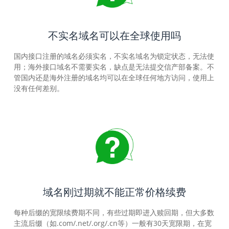
不实名域名可以在全球使用吗
国内接口注册的域名必须实名，不实名域名为锁定状态，无法使
用；海外接口域名不需要实名，缺点是无法提交信产部备案。不
管国内还是海外注册的域名均可以在全球任何地方访问，使用上
没有任何差别。
域名刚过期就不能正常价格续费
每种后缀的宽限续费期不同，有些过期即进入赎回期，但大多数
主流后缀（如.com/.net/.org/.cn等）一般有30天宽限期，在宽