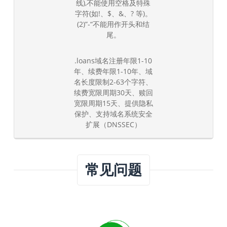
线),不能使用空格及特殊
字符(如!、$、&、? 等)。
(2)”-“不能用作开头和结
尾。
.loans域名注册年限1-10
年、续费年限1-10年、域
名长度限制2-63个字符、
续费宽限周期30天、赎回
宽限周期15天、提供隐私
保护、支持域名系统安全
扩展（DNSSEC）
常见问题