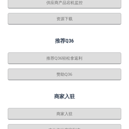
供应商产品宕机监控
资源下载
推荐Q36
推荐Q36轻松拿返利
赞助Q36
商家入驻
商家入驻