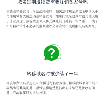
域名过期没续费需要注销备案号吗
需要注销备案号，而且必须注销，相关法律规定原域名申请人不
再使用域名需要主动注销备案号，如果此域名过期后被其他人用
于非法用途，原备案主体人将受到处罚（处罚非常严重），为了
不给自己带来不必要的麻烦建议立即注销不使用的域名备案号。
转移域名时被少续了一年
建议续费域名后超过60天再进行转移操作，刚续费域名即立转出
容易出现此类问题，很难说得清楚是转出方未续还是接收方问
题，只能联系双方协助处理。