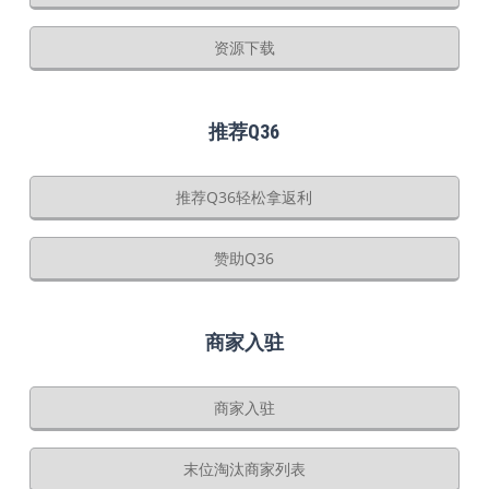
资源下载
推荐Q36
推荐Q36轻松拿返利
赞助Q36
商家入驻
商家入驻
末位淘汰商家列表