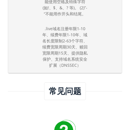
能使用空格及特殊字符
(如!、$、&、? 等)。 (2)”-
“不能用作开头和结尾。
.live域名注册年限1-10
年、续费年限1-10年、域
名长度限制2-63个字符、
续费宽限周期30天、赎回
宽限周期15天、提供隐私
保护、支持域名系统安全
扩展（DNSSEC）
常见问题