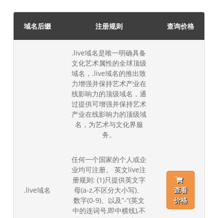
域名后缀
注册规则
查询价格
.live域名是唯一明确具备
文化艺术属性的全球顶级
域名，.live域名的推出致
力增强并保持艺术产业在
线影响力的顶级域名，通
过提供可增强并保持艺术
产业在线影响力的顶级域
名，为艺术与文化界服
务。
任何一个国家的个人或企
业均可注册。 英文live注
册规则: (1)只提供英文字
.live域名
母(a-z,不区分大小写)、
查看
数字(0-9)、以及”-“(英文
价格
中的连词号,即中横线),不