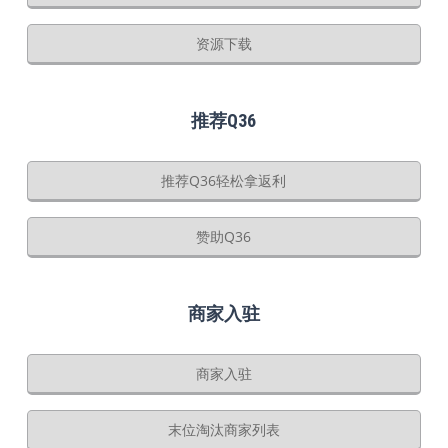
资源下载
推荐Q36
推荐Q36轻松拿返利
赞助Q36
商家入驻
商家入驻
末位淘汰商家列表