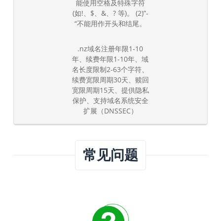
能使用空格及特殊字符
(如!、$、&、? 等)。 (2)”-
“不能用作开头和结尾。
.nz域名注册年限1-10
年、续费年限1-10年、域
名长度限制2-63个字符、
续费宽限周期30天、赎回
宽限周期15天、提供隐私
保护、支持域名系统安全
扩展（DNSSEC）
常见问题