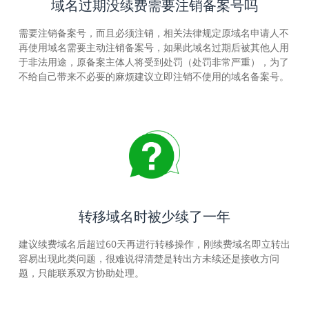
域名过期没续费需要注销备案号吗
需要注销备案号，而且必须注销，相关法律规定原域名申请人不
再使用域名需要主动注销备案号，如果此域名过期后被其他人用
于非法用途，原备案主体人将受到处罚（处罚非常严重），为了
不给自己带来不必要的麻烦建议立即注销不使用的域名备案号。
转移域名时被少续了一年
建议续费域名后超过60天再进行转移操作，刚续费域名即立转出
容易出现此类问题，很难说得清楚是转出方未续还是接收方问
题，只能联系双方协助处理。