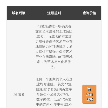
域名后缀
注册规则
查询价格
.nz域名是唯一明确具备
文化艺术属性的全球顶级
域名，.nz域名的推出致
力增强并保持艺术产业在
线影响力的顶级域名，通
过提供可增强并保持艺术
产业在线影响力的顶级域
名，为艺术与文化界服
务。
任何一个国家的个人或企
业均可注册。 英文nz注
册规则: (1)只提供英文字
.nz域名
母(a-z,不区分大小写)、
查看
数字(0-9)、以及”-“(英文
价格
中的连词号,即中横线),不