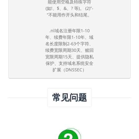
能使用空格及特殊字符
(如!、$、&、? 等)。 (2)”-
“不能用作开头和结尾。
.nl域名注册年限1-10
年、续费年限1-10年、域
名长度限制2-63个字符、
续费宽限周期30天、赎回
宽限周期15天、提供隐私
保护、支持域名系统安全
扩展（DNSSEC）
常见问题