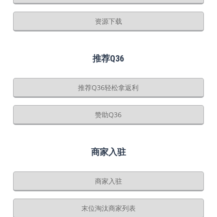
资源下载
推荐Q36
推荐Q36轻松拿返利
赞助Q36
商家入驻
商家入驻
末位淘汰商家列表