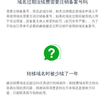
域名过期没续费需要注销备案号吗
需要注销备案号，而且必须注销，相关法律规定原域名申请人不
再使用域名需要主动注销备案号，如果此域名过期后被其他人用
于非法用途，原备案主体人将受到处罚（处罚非常严重），为了
不给自己带来不必要的麻烦建议立即注销不使用的域名备案号。
转移域名时被少续了一年
建议续费域名后超过60天再进行转移操作，刚续费域名即立转出
容易出现此类问题，很难说得清楚是转出方未续还是接收方问
题，只能联系双方协助处理。