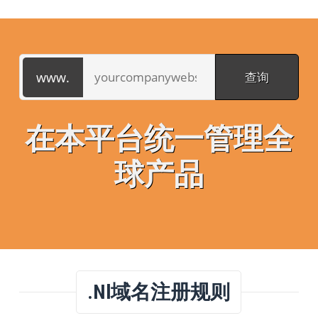
在本平台统一管理全
球产品
.nl域名注册规则