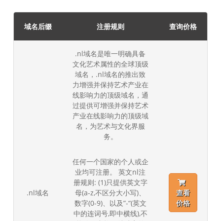
域名后缀
注册规则
查询价格
.nl域名是唯一明确具备
文化艺术属性的全球顶级
域名，.nl域名的推出致
力增强并保持艺术产业在
线影响力的顶级域名，通
过提供可增强并保持艺术
产业在线影响力的顶级域
名，为艺术与文化界服
务。
任何一个国家的个人或企
业均可注册。 英文nl注
册规则: (1)只提供英文字
.nl域名
母(a-z,不区分大小写)、
查看
数字(0-9)、以及”-“(英文
价格
中的连词号,即中横线),不