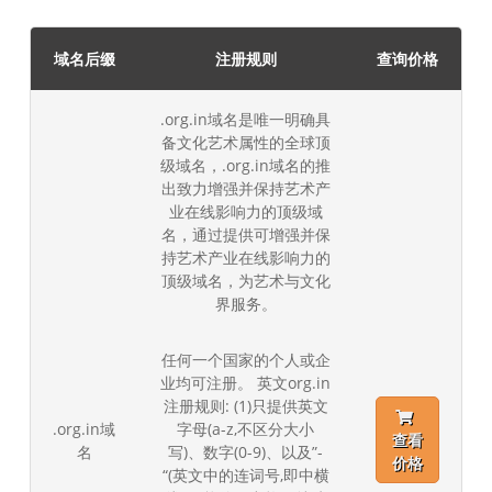
域名后缀
注册规则
查询价格
.org.in域名是唯一明确具
备文化艺术属性的全球顶
级域名，.org.in域名的推
出致力增强并保持艺术产
业在线影响力的顶级域
名，通过提供可增强并保
持艺术产业在线影响力的
顶级域名，为艺术与文化
界服务。
任何一个国家的个人或企
业均可注册。 英文org.in
注册规则: (1)只提供英文
.org.in域
字母(a-z,不区分大小
查看
名
写)、数字(0-9)、以及”-
价格
“(英文中的连词号,即中横