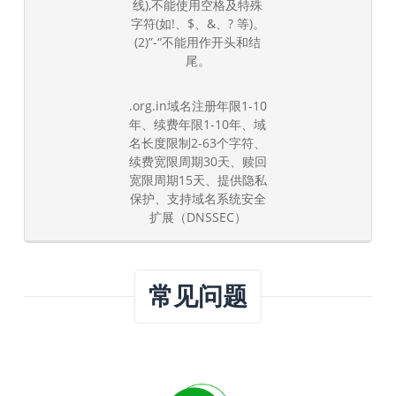
线),不能使用空格及特殊
字符(如!、$、&、? 等)。
(2)”-“不能用作开头和结
尾。
.org.in域名注册年限1-10
年、续费年限1-10年、域
名长度限制2-63个字符、
续费宽限周期30天、赎回
宽限周期15天、提供隐私
保护、支持域名系统安全
扩展（DNSSEC）
常见问题