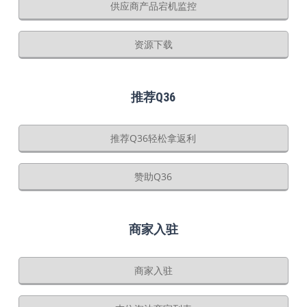
供应商产品宕机监控
资源下载
推荐Q36
推荐Q36轻松拿返利
赞助Q36
商家入驻
商家入驻