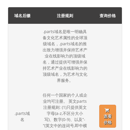
域名后缀
注册规则
查询价格
.parts域名是唯一明确具
备文化艺术属性的全球顶
级域名，.parts域名的推
出致力增强并保持艺术产
业在线影响力的顶级域
名，通过提供可增强并保
持艺术产业在线影响力的
顶级域名，为艺术与文化
界服务。
任何一个国家的个人或企
业均可注册。 英文parts
注册规则: (1)只提供英文
.parts域
字母(a-z,不区分大小
查看
名
写)、数字(0-9)、以及”-
价格
“(英文中的连词号,即中横