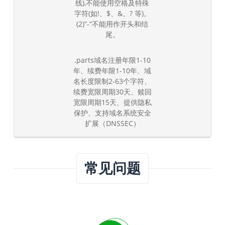
线),不能使用空格及特殊
字符(如!、$、&、? 等)。
(2)”-“不能用作开头和结
尾。
.parts域名注册年限1-10
年、续费年限1-10年、域
名长度限制2-63个字符、
续费宽限周期30天、赎回
宽限周期15天、提供隐私
保护、支持域名系统安全
扩展（DNSSEC）
常见问题