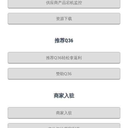
供应商产品宕机监控
资源下载
推荐Q36
推荐Q36轻松拿返利
赞助Q36
商家入驻
商家入驻