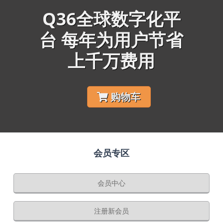
Q36全球数字化平
台 每年为用户节省
上千万费用
购物车
会员专区
会员中心
注册新会员