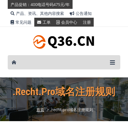
产品促销：400电话号码475元/年
产品、资讯、其他内容搜索
公告通知
常见问题
工单
会员中心
注册
.recht.pro域名注册规则
首页
> .recht.pro域名注册规则