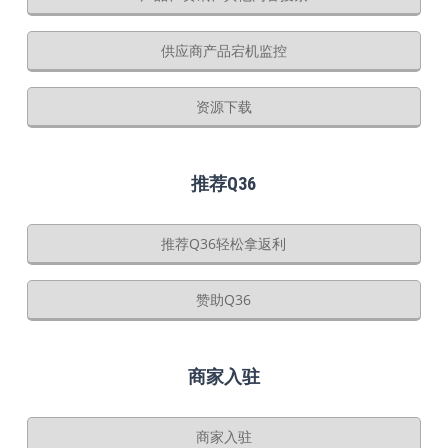
供应商产品宕机监控
资源下载
推荐Q36
推荐Q36轻松拿返利
赞助Q36
商家入驻
商家入驻