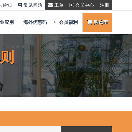
告通知
常见问题
工单
会员中心
注册
业应用
海外优惠码
会员福利
购物车
规则