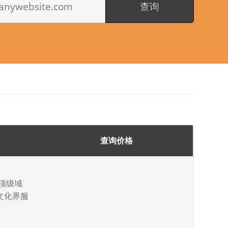
查询价格
的顶级域
文化界服