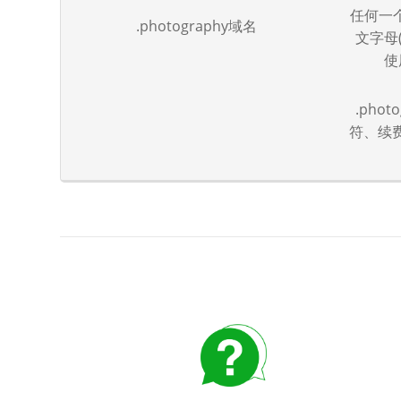
任何一个
.photography域名
文字母(
使
.pho
符、续