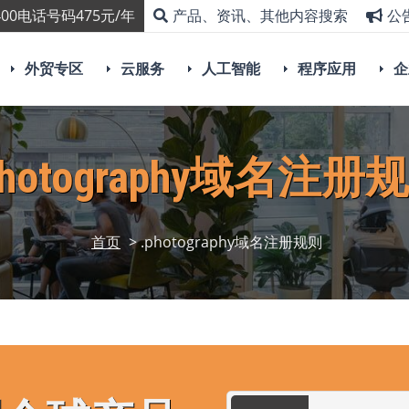
00电话号码475元/年
产品、资讯、其他内容搜索
公
外贸专区
云服务
人工智能
程序应用
企
photography域名注册
首页
> .photography域名注册规则