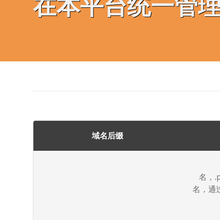
在本平台统一管
域名后缀
名，.
名，通