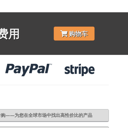
费用
购物车
6导购——为您在全球市场中找出高性价比的产品