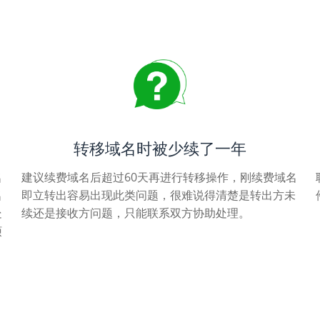
转移域名时被少续了一年
名
建议续费域名后超过60天再进行转移操作，刚续费域名
名
即立转出容易出现此类问题，很难说得清楚是转出方未
处
续还是接收方问题，只能联系双方协助处理。
烦