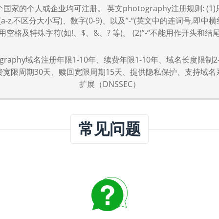
国家的个人或企业均可注册。 英文photography注册规则: (1
a-z,不区分大小写)、数字(0-9)、以及”-“(英文中的连词号,即中横
用空格及特殊字符(如!、$、&、? 等)。 (2)”-“不能用作开头和结
tography域名注册年限1-10年、续费年限1-10年、域名长度限制2
费宽限周期30天、赎回宽限周期15天、提供隐私保护、支持域名
扩展（DNSSEC）
常见问题