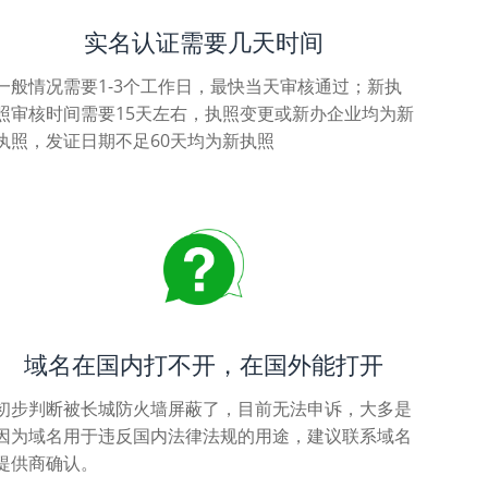
实名认证需要几天时间
一般情况需要1-3个工作日，最快当天审核通过；新执
照审核时间需要15天左右，执照变更或新办企业均为新
执照，发证日期不足60天均为新执照
域名在国内打不开，在国外能打开
初步判断被长城防火墙屏蔽了，目前无法申诉，大多是
因为域名用于违反国内法律法规的用途，建议联系域名
提供商确认。