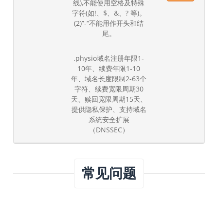
线),不能使用空格及特殊
字符(如!、$、&、? 等)。
(2)”-“不能用作开头和结
尾。
.physio域名注册年限1-
10年、续费年限1-10
年、域名长度限制2-63个
字符、续费宽限周期30
天、赎回宽限周期15天、
提供隐私保护、支持域名
系统安全扩展
（DNSSEC）
常见问题