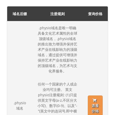
域名后缀
注册规则
查询价格
.physio域名是唯一明确
具备文化艺术属性的全球
顶级域名，.physio域名
的推出致力增强并保持艺
术产业在线影响力的顶级
域名，通过提供可增强并
保持艺术产业在线影响力
的顶级域名，为艺术与文
化界服务。
任何一个国家的个人或企
业均可注册。 英文
physio注册规则: (1)只提
供英文字母(a-z,不区分大
.physio
小写)、数字(0-9)、以及”-
查看
域名
“(英文中的连词号,即中横
价格