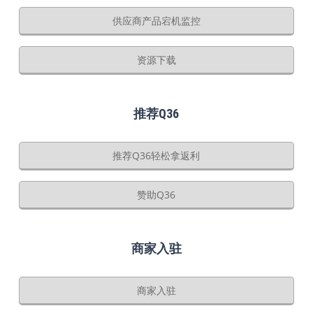
供应商产品宕机监控
资源下载
推荐Q36
推荐Q36轻松拿返利
赞助Q36
商家入驻
商家入驻