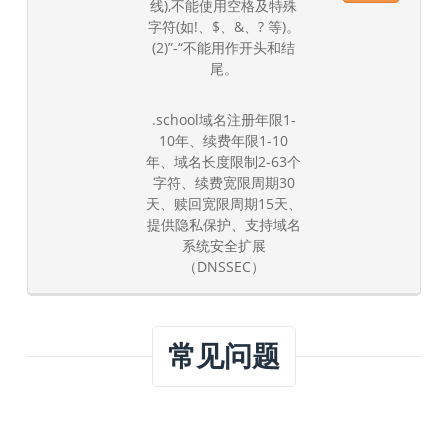
线),不能使用空格及特殊
字符(如!、$、&、? 等)。
(2)”-“不能用作开头和结
尾。
.school域名注册年限1-
10年、续费年限1-10
年、域名长度限制2-63个
字符、续费宽限周期30
天、赎回宽限周期15天、
提供隐私保护、支持域名
系统安全扩展
（DNSSEC）
常见问题