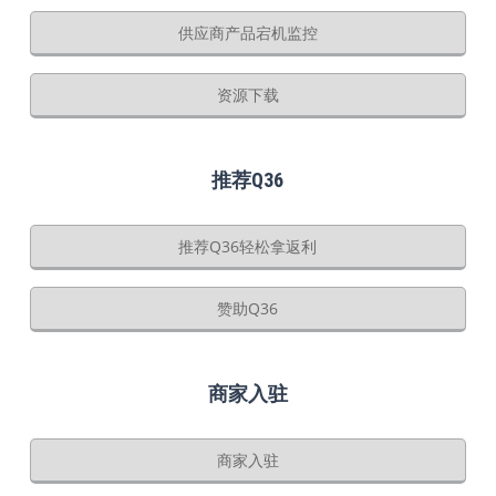
供应商产品宕机监控
资源下载
推荐Q36
推荐Q36轻松拿返利
赞助Q36
商家入驻
商家入驻