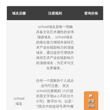
域名后缀
注册规则
查询价格
.school域名是唯一明确
具备文化艺术属性的全球
顶级域名，.school域名
的推出致力增强并保持艺
术产业在线影响力的顶级
域名，通过提供可增强并
保持艺术产业在线影响力
的顶级域名，为艺术与文
化界服务。
任何一个国家的个人或企
业均可注册。 英文
school注册规则: (1)只提
供英文字母(a-z,不区分大
.school
小写)、数字(0-9)、以及”-
查看
域名
“(英文中的连词号,即中横
价格