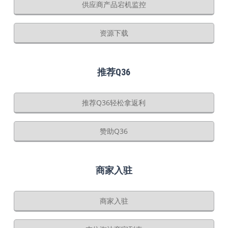
供应商产品宕机监控
资源下载
推荐Q36
推荐Q36轻松拿返利
赞助Q36
商家入驻
商家入驻