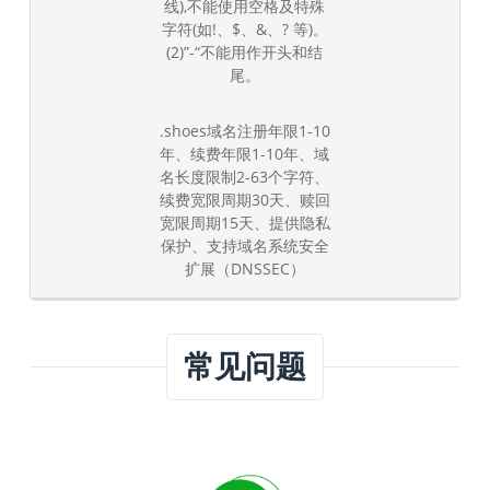
线),不能使用空格及特殊
字符(如!、$、&、? 等)。
(2)”-“不能用作开头和结
尾。
.shoes域名注册年限1-10
年、续费年限1-10年、域
名长度限制2-63个字符、
续费宽限周期30天、赎回
宽限周期15天、提供隐私
保护、支持域名系统安全
扩展（DNSSEC）
常见问题