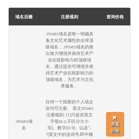
域名后缀
注册规则
查询价格
.shoes域名是唯一明确具
备文化艺术属性的全球顶
级域名，.shoes域名的推
出致力增强并保持艺术产
业在线影响力的顶级域
名，通过提供可增强并保
持艺术产业在线影响力的
顶级域名，为艺术与文化
界服务。
任何一个国家的个人或企
业均可注册。 英文shoes
注册规则: (1)只提供英文
.shoes域
字母(a-z,不区分大小
查看
名
写)、数字(0-9)、以及”-
价格
“(英文中的连词号,即中横