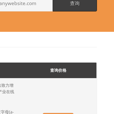
查询价格
出致力增
产业在线
字母(a-