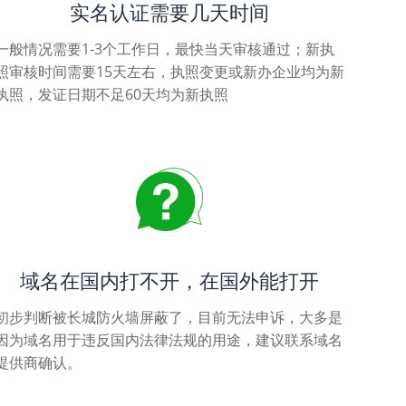
实名认证需要几天时间
一般情况需要1-3个工作日，最快当天审核通过；新执
照审核时间需要15天左右，执照变更或新办企业均为新
执照，发证日期不足60天均为新执照
域名在国内打不开，在国外能打开
初步判断被长城防火墙屏蔽了，目前无法申诉，大多是
因为域名用于违反国内法律法规的用途，建议联系域名
提供商确认。