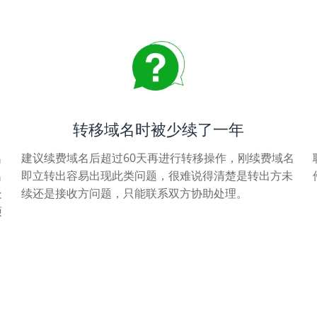
转移域名时被少续了一年
名
建议续费域名后超过60天再进行转移操作，刚续费域名
名
即立转出容易出现此类问题，很难说得清楚是转出方未
处
续还是接收方问题，只能联系双方协助处理。
烦