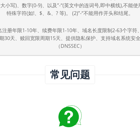
分大小写)、数字(0-9)、以及”-“(英文中的连词号,即中横线),不能
特殊字符(如!、$、&、? 等)。 (2)”-“不能用作开头和结尾。
域名注册年限1-10年、续费年限1-10年、域名长度限制2-63个字
期30天、赎回宽限周期15天、提供隐私保护、支持域名系统安
（DNSSEC）
常见问题