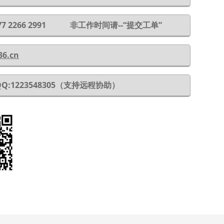
 177 2266 2991 非工作时间请--“提交工单”
36.cn
QQ:1223548305（支持远程协助）