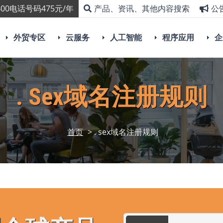
00电话号码475元/年
产品、资讯、其他内容搜索
公
外贸专区
云服务
人工智能
程序应用
企
. Sex域名注册规则
首页
> . sex域名注册规则