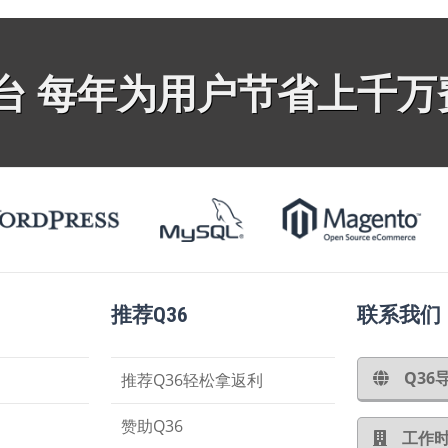
平台 每年为用户节省上千万
推荐Q36
联系我们
Q3
推荐Q36轻松拿返利
赞助Q36
工作时间