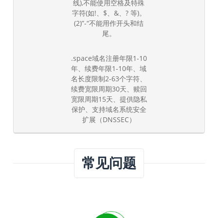
线),不能使用空格及特殊
字符(如!、$、&、? 等)。
(2)”-“不能用作开头和结
尾。
.space域名注册年限1-10
年、续费年限1-10年、域
名长度限制2-63个字符、
续费宽限周期30天、赎回
宽限周期15天、提供隐私
保护、支持域名系统安全
扩展（DNSSEC）
常见问题