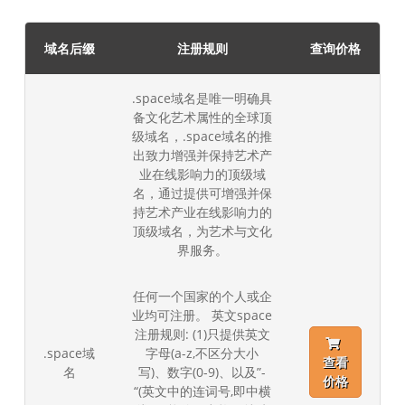
域名后缀
注册规则
查询价格
.space域名是唯一明确具
备文化艺术属性的全球顶
级域名，.space域名的推
出致力增强并保持艺术产
业在线影响力的顶级域
名，通过提供可增强并保
持艺术产业在线影响力的
顶级域名，为艺术与文化
界服务。
任何一个国家的个人或企
业均可注册。 英文space
注册规则: (1)只提供英文
.space域
字母(a-z,不区分大小
查看
名
写)、数字(0-9)、以及”-
价格
“(英文中的连词号,即中横