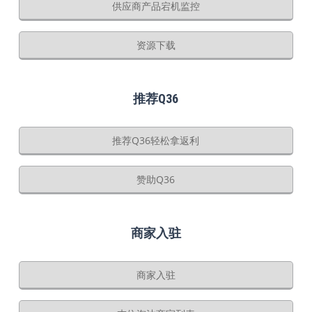
供应商产品宕机监控
资源下载
推荐Q36
推荐Q36轻松拿返利
赞助Q36
商家入驻
商家入驻