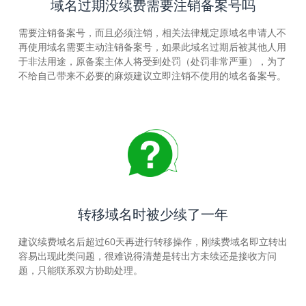
域名过期没续费需要注销备案号吗
需要注销备案号，而且必须注销，相关法律规定原域名申请人不
再使用域名需要主动注销备案号，如果此域名过期后被其他人用
于非法用途，原备案主体人将受到处罚（处罚非常严重），为了
不给自己带来不必要的麻烦建议立即注销不使用的域名备案号。
转移域名时被少续了一年
建议续费域名后超过60天再进行转移操作，刚续费域名即立转出
容易出现此类问题，很难说得清楚是转出方未续还是接收方问
题，只能联系双方协助处理。