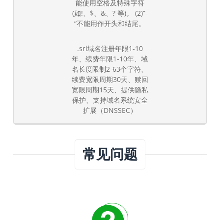
能使用空格及特殊字符
(如!、$、&、? 等)。 (2)”-
“不能用作开头和结尾。
.srl域名注册年限1-10
年、续费年限1-10年、域
名长度限制2-63个字符、
续费宽限周期30天、赎回
宽限周期15天、提供隐私
保护、支持域名系统安全
扩展（DNSSEC）
常见问题