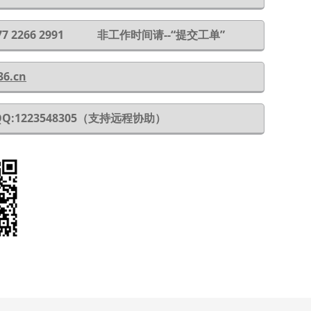
 177 2266 2991 非工作时间请--“提交工单”
36.cn
QQ:1223548305（支持远程协助）