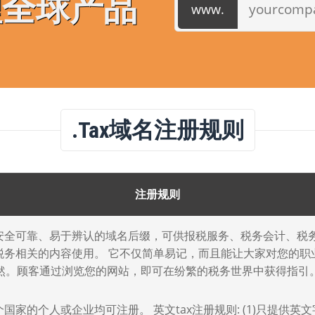
理全球产品
.tax域名注册规则
注册规则
x是安全可靠、易于辨认的域名后缀，可供报税服务、税务会计、税
税务相关的内容使用。 它不仅简单易记，而且能让大家对您的职
然。顾客通过浏览您的网站，即可在纷繁的税务世界中获得指引
国家的个人或企业均可注册。 英文tax注册规则: (1)只提供英文字母