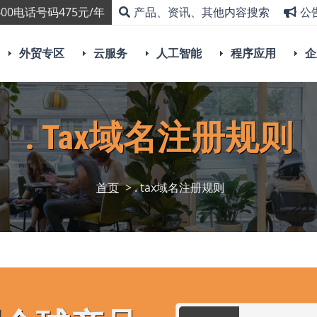
00电话号码475元/年
产品、资讯、其他内容搜索
公
外贸专区
云服务
人工智能
程序应用
企
. Tax域名注册规则
首页
> . tax域名注册规则