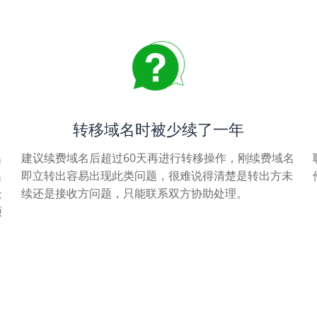
转移域名时被少续了一年
名
建议续费域名后超过60天再进行转移操作，刚续费域名
名
即立转出容易出现此类问题，很难说得清楚是转出方未
处
续还是接收方问题，只能联系双方协助处理。
烦