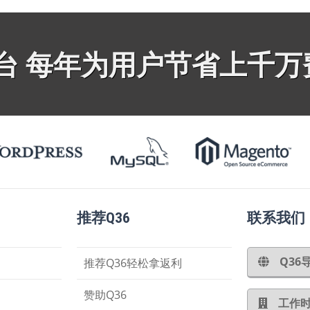
平台 每年为用户节省上千万
推荐Q36
联系我们
Q3
推荐Q36轻松拿返利
赞助Q36
工作时间