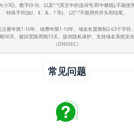
小写)、数字(0-9)、以及”-“(英文中的连词号,即中横线),不能
特殊字符(如!、$、&、? 等)。 (2)”-“不能用作开头和结尾。
域名注册年限1-10年、续费年限1-10年、域名长度限制2-63个字
期30天、赎回宽限周期15天、提供隐私保护、支持域名系统安
（DNSSEC）
常见问题