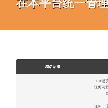
在本平台统一管
域名后缀
.ta
任何与
任何一个