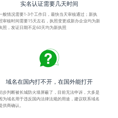
实名认证需要几天时间
一般情况需要1-3个工作日，最快当天审核通过；新执
照审核时间需要15天左右，执照变更或新办企业均为新
执照，发证日期不足60天均为新执照
域名在国内打不开，在国外能打开
初步判断被长城防火墙屏蔽了，目前无法申诉，大多是
因为域名用于违反国内法律法规的用途，建议联系域名
提供商确认。