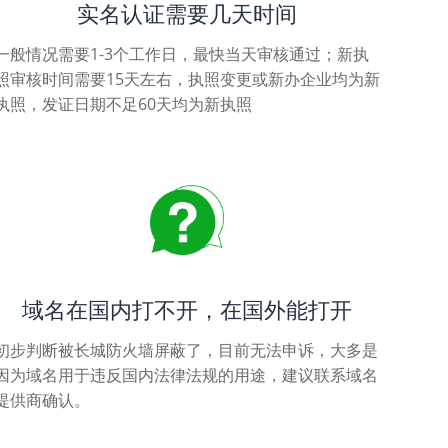
实名认证需要几天时间
一般情况需要1-3个工作日，最快当天审核通过；新执
照审核时间需要15天左右，执照变更或新办企业均为新
执照，发证日期不足60天均为新执照
域名在国内打不开，在国外能打开
初步判断被长城防火墙屏蔽了，目前无法申诉，大多是
因为域名用于违反国内法律法规的用途，建议联系域名
提供商确认。