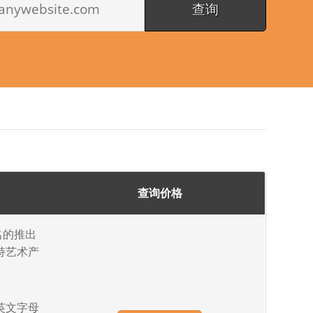
查询价格
名的推出
持艺术产
供英文字母