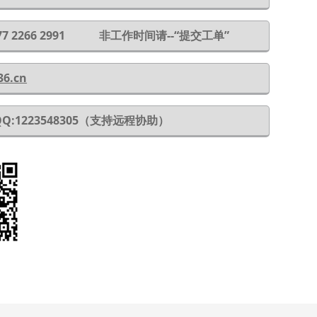
 177 2266 2991 非工作时间请--“提交工单”
36.cn
QQ:1223548305（支持远程协助）