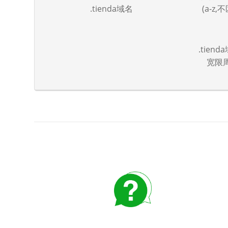
.tienda域名
(a-z
.tie
宽限