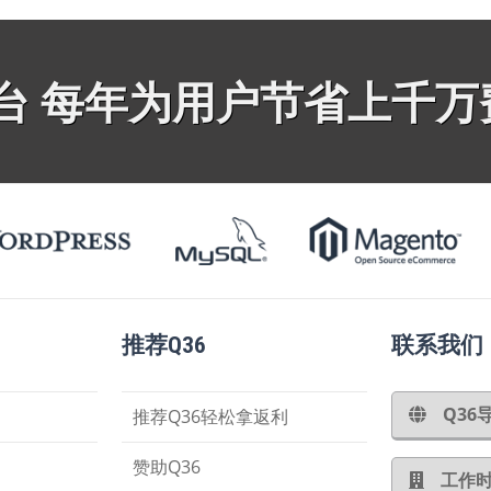
平台 每年为用户节省上千万
推荐Q36
联系我们
Q3
推荐Q36轻松拿返利
赞助Q36
工作时间