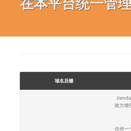
在本平台统一管
域名后缀
.ti
致力增
任何一个