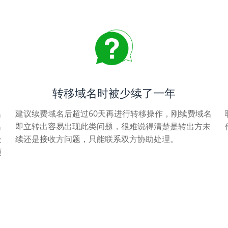
转移域名时被少续了一年
名
建议续费域名后超过60天再进行转移操作，刚续费域名
名
即立转出容易出现此类问题，很难说得清楚是转出方未
处
续还是接收方问题，只能联系双方协助处理。
烦