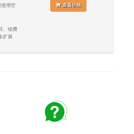
不能使用空
查看价格
字符、续费
全扩展