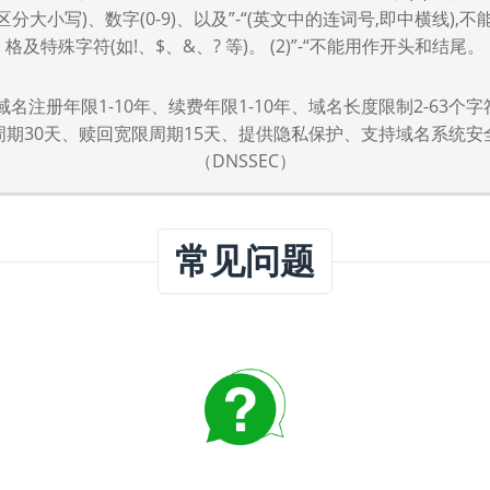
,不区分大小写)、数字(0-9)、以及”-“(英文中的连词号,即中横线),
格及特殊字符(如!、$、&、? 等)。 (2)”-“不能用作开头和结尾。
nda域名注册年限1-10年、续费年限1-10年、域名长度限制2-63个
周期30天、赎回宽限周期15天、提供隐私保护、支持域名系统安
（DNSSEC）
常见问题