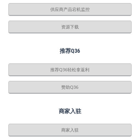
供应商产品宕机监控
资源下载
推荐Q36
推荐Q36轻松拿返利
赞助Q36
商家入驻
商家入驻