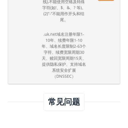
线),不能使用空格及特殊
字符(如!、$、&、? 等)。
(2)”-“不能用作开头和结
尾。
.uk.net域名注册年限1-
10年、续费年限1-10
年、域名长度限制2-63个
字符、续费宽限周期30
天、赎回宽限周期15天、
提供隐私保护、支持域名
系统安全扩展
（DNSSEC）
常见问题