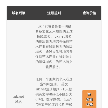
域名后缀
注册规则
查询价格
.uk.net域名是唯一明确
具备文化艺术属性的全球
顶级域名，.uk.net域名
的推出致力增强并保持艺
术产业在线影响力的顶级
域名，通过提供可增强并
保持艺术产业在线影响力
的顶级域名，为艺术与文
化界服务。
任何一个国家的个人或企
业均可注册。 英文
uk.net注册规则: (1)只提
供英文字母(a-z,不区分大
.uk.net
小写)、数字(0-9)、以及”-
查看
域名
“(英文中的连词号,即中横
价格