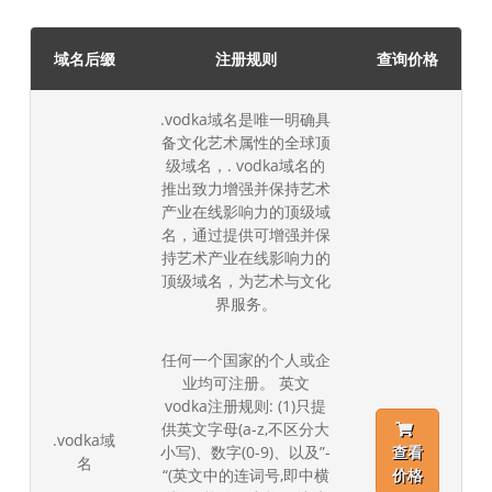
域名后缀
注册规则
查询价格
.vodka域名是唯一明确具
备文化艺术属性的全球顶
级域名，. vodka域名的
推出致力增强并保持艺术
产业在线影响力的顶级域
名，通过提供可增强并保
持艺术产业在线影响力的
顶级域名，为艺术与文化
界服务。
任何一个国家的个人或企
业均可注册。 英文
vodka注册规则: (1)只提
供英文字母(a-z,不区分大
.vodka域
小写)、数字(0-9)、以及”-
查看
名
“(英文中的连词号,即中横
价格