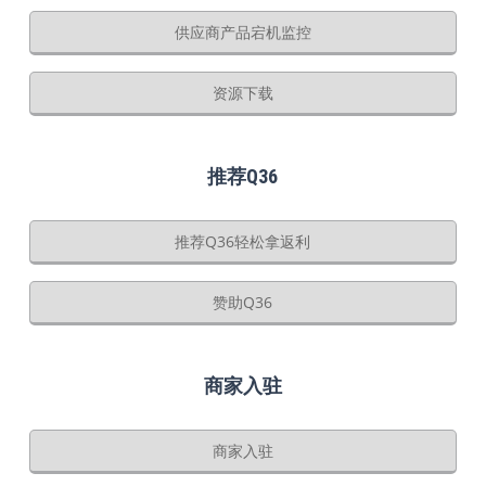
供应商产品宕机监控
资源下载
推荐Q36
推荐Q36轻松拿返利
赞助Q36
商家入驻
商家入驻