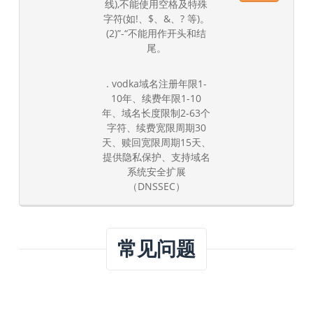
线),不能使用空格及特殊
字符(如!、$、&、? 等)。
(2)”-“不能用作开头和结
尾。
. vodka域名注册年限1-
10年、续费年限1-10
年、域名长度限制2-63个
字符、续费宽限周期30
天、赎回宽限周期15天、
提供隐私保护、支持域名
系统安全扩展
（DNSSEC）
常见问题