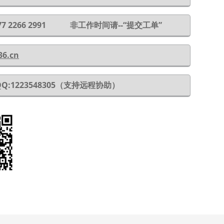
 177 2266 2991 非工作时间请--“提交工单”
36.cn
QQ:1223548305（支持远程协助）