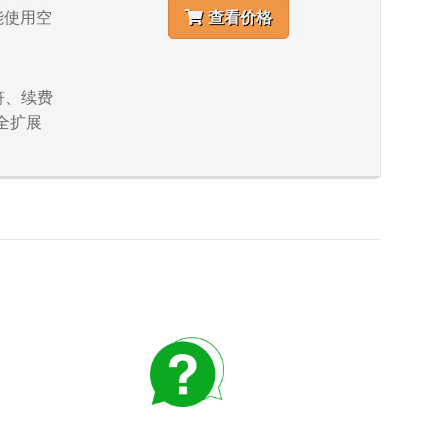
不能使用空
查看价格
字符、续费
全扩展