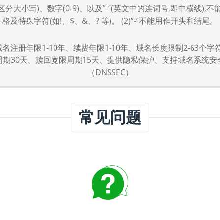
,不区分大小写)、数字(0-9)、以及”-“(英文中的连词号,即中横线),
格及特殊字符(如!、$、&、? 等)。 (2)”-“不能用作开头和结尾。
k域名注册年限1-10年、续费年限1-10年、域名长度限制2-63个
周期30天、赎回宽限周期15天、提供隐私保护、支持域名系统安
（DNSSEC）
常见问题