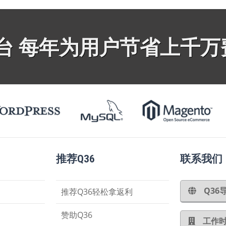
平台 每年为用户节省上千万
推荐Q36
联系我们
Q3
推荐Q36轻松拿返利
赞助Q36
工作时间