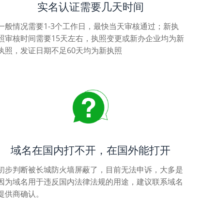
实名认证需要几天时间
一般情况需要1-3个工作日，最快当天审核通过；新执
照审核时间需要15天左右，执照变更或新办企业均为新
执照，发证日期不足60天均为新执照
域名在国内打不开，在国外能打开
初步判断被长城防火墙屏蔽了，目前无法申诉，大多是
因为域名用于违反国内法律法规的用途，建议联系域名
提供商确认。