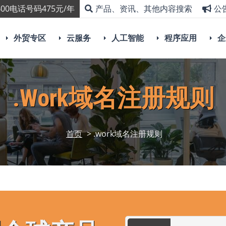
00电话号码475元/年
产品、资讯、其他内容搜索
公
外贸专区
云服务
人工智能
程序应用
企
.work域名注册规则
首页
> .work域名注册规则