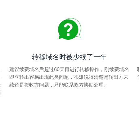
转移域名时被少续了一年
名
建议续费域名后超过60天再进行转移操作，刚续费域名
名
即立转出容易出现此类问题，很难说得清楚是转出方未
处
续还是接收方问题，只能联系双方协助处理。
烦