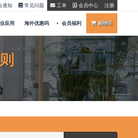
告通知
常见问题
工单
会员中心
注册
业应用
海外优惠码
会员福利
购物车
规则