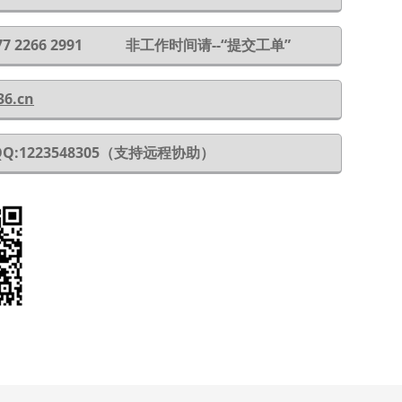
 177 2266 2991 非工作时间请--“提交工单”
36.cn
QQ:1223548305（支持远程协助）