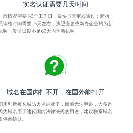
实名认证需要几天时间
一般情况需要1-3个工作日，最快当天审核通过；新执
照审核时间需要15天左右，执照变更或新办企业均为新
执照，发证日期不足60天均为新执照
域名在国内打不开，在国外能打开
初步判断被长城防火墙屏蔽了，目前无法申诉，大多是
因为域名用于违反国内法律法规的用途，建议联系域名
提供商确认。