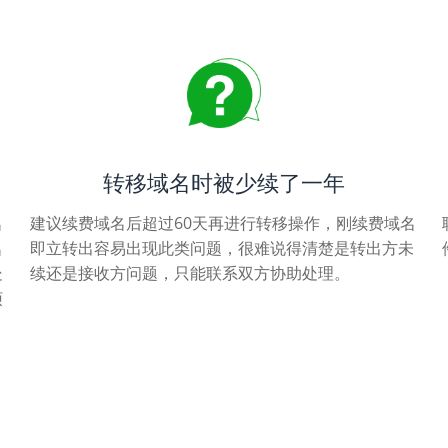
转移域名时被少续了一年
名
建议续费域名后超过60天再进行转移操作，刚续费域名
名
即立转出容易出现此类问题，很难说得清楚是转出方未
处
续还是接收方问题，只能联系双方协助处理。
烦