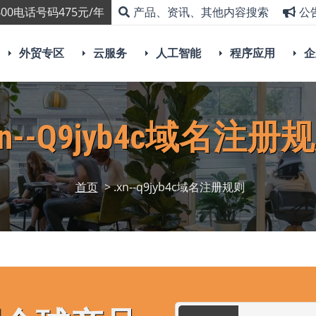
00电话号码475元/年
产品、资讯、其他内容搜索
公
外贸专区
云服务
人工智能
程序应用
企
xn--q9jyb4c域名注册
首页
> .xn--q9jyb4c域名注册规则