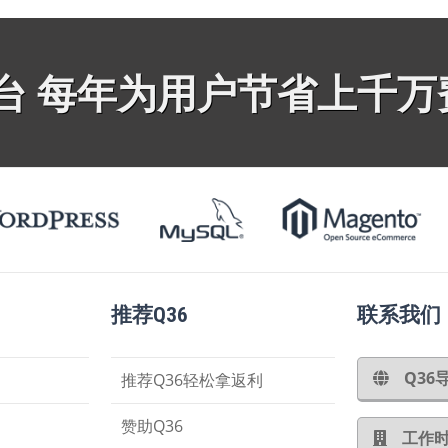
平台 每年为用户节省上千万
推荐Q36
联系我们
Q3
推荐Q36轻松拿返利
赞助Q36
工作时间