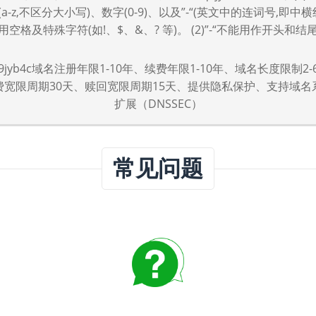
a-z,不区分大小写)、数字(0-9)、以及”-“(英文中的连词号,即中横
用空格及特殊字符(如!、$、&、? 等)。 (2)”-“不能用作开头和结
--q9jyb4c域名注册年限1-10年、续费年限1-10年、域名长度限制2-
费宽限周期30天、赎回宽限周期15天、提供隐私保护、支持域名
扩展（DNSSEC）
常见问题