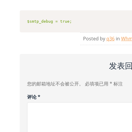
$smtp_debug = true;
Posted by
q36
in
Whm
发表
您的邮箱地址不会被公开。
必填项已用
*
标注
评论
*