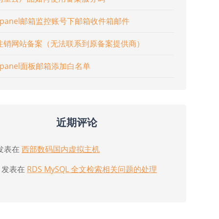
cpanel邮箱监控账号下邮箱收件箱邮件
注销网站备案（无法联系到原备案提供商）
cpanel面板邮箱添加白名单
近期评论
发表在
西部数码国内虚拟主机
发表在
RDS MySQL 全文检索相关问题的处理