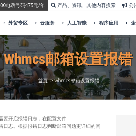
00电话号码475元/年
产品、资讯、其他内容搜索
公
外贸专区
云服务
人工智能
程序应用
企
Whmcs邮箱设置报错
首页
> whmcs邮箱设置报错
时需要开启报错日志，在配置文件
码开启报错日志。根据报错日志判断邮箱问题更详细的问