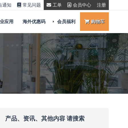
告通知
常见问题
工单
会员中心
注册
业应用
海外优惠码
会员福利
购物车
产品、资讯、其他内容 请搜索