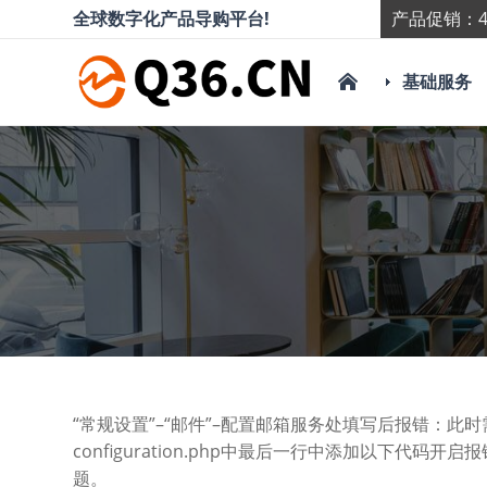
全球数字化产品导购平台!
产品促销：4
基础服务
“常规设置”–“邮件”–配置邮箱服务处填写后报错：此
configuration.php中最后一行中添加以下代
题。