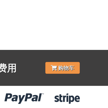
费用
购物车