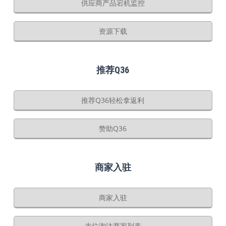
供应商产品宕机监控
资源下载
推荐Q36
推荐Q36轻松拿返利
赞助Q36
商家入驻
商家入驻
末位淘汰商家列表