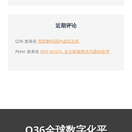
近期评论
Q36
发表在
西部数码国内虚拟主机
Peter
发表在
RDS MySQL 全文检索相关问题的处理
Q36全球数字化平