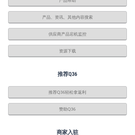
产品帮助
产品、资讯、其他内容搜索
供应商产品宕机监控
资源下载
推荐Q36
推荐Q36轻松拿返利
赞助Q36
商家入驻