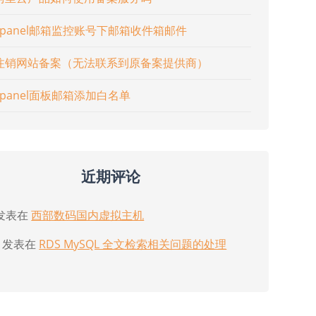
cpanel邮箱监控账号下邮箱收件箱邮件
注销网站备案（无法联系到原备案提供商）
cpanel面板邮箱添加白名单
近期评论
发表在
西部数码国内虚拟主机
发表在
RDS MySQL 全文检索相关问题的处理