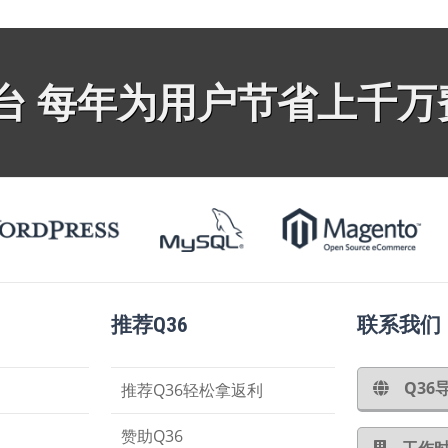
平台 每年为用户节省上千万
推荐Q36
联系我们
Q3
推荐Q36轻松拿返利
赞助Q36
工作时间