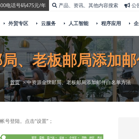
00电话号码475元/年
产品、资讯、其他内容搜索
公
外贸专区
云服务
人工智能
程序应用
企
邮局、老板邮局添加邮
首页
> 中资源金牌邮局、老板邮局添加邮件白名单方法
箱帐号登陆。点击“设置”；