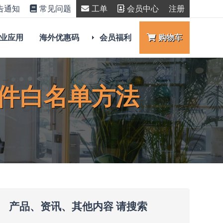
告通知
常见问题
工单
会员中心
注册
业应用
海外优惠码
会员福利
购物车
件白名单方法
产品、资讯、其他内容 请搜索